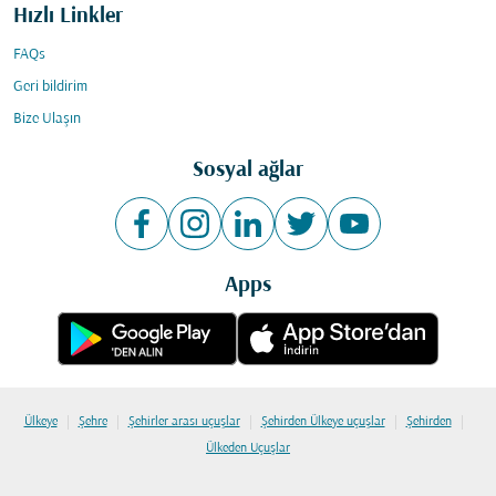
Hızlı Linkler
FAQs
Geri bildirim
Bize Ulaşın
Sosyal ağlar
Apps
|
|
|
|
|
Ülkeye
Şehre
Şehirler arası uçuşlar
Şehirden Ülkeye uçuşlar
Şehirden
Ülkeden Uçuşlar