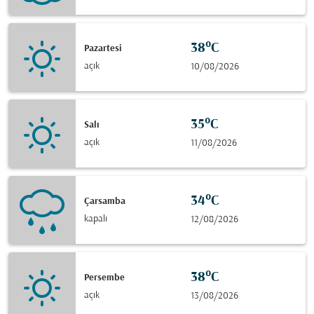
38°C
Pazartesi
açık
10/08/2026
35°C
Salı
açık
11/08/2026
34°C
Çarsamba
kapalı
12/08/2026
38°C
Persembe
açık
13/08/2026