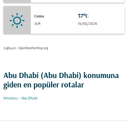
37°C
Cuma
açık
14/08/2026
Sağlayan:
: OpenWeatherMap.org
Abu Dhabi (Abu Dhabi) konumuna
giden en popüler rotalar
Moskova - Abu Dhabi