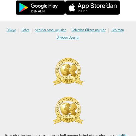
|
|
|
|
|
Ülkeye
Şehre
Şehirler arası uçuşlar
Şehirden Ülkeye uçuşlar
Şehirden
Ülkeden Uçuşlar