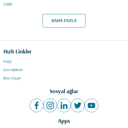
Cidde
DAHA FAZLA
Hızlı Linkler
FAQs
Geri bildirim
Bize Ulaşın
Sosyal ağlar
Apps