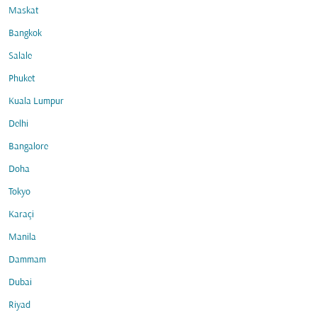
Maskat
Bangkok
Salale
Phuket
Kuala Lumpur
Delhi
Bangalore
Doha
Tokyo
Karaçi
Manila
Dammam
Dubai
Riyad