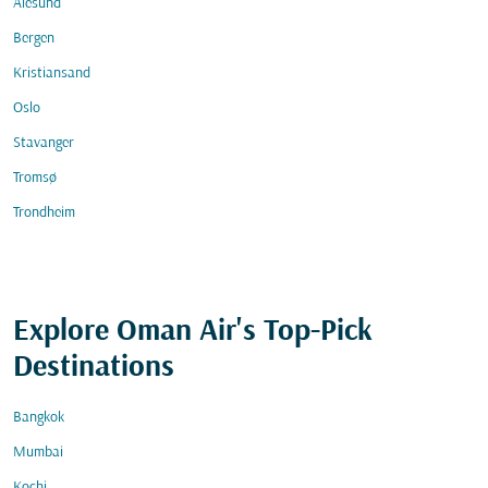
Alesund
Bergen
Kristiansand
Oslo
Stavanger
Tromsø
Trondheim
Explore Oman Air's Top-Pick
Destinations
Bangkok
Mumbai
Kochi