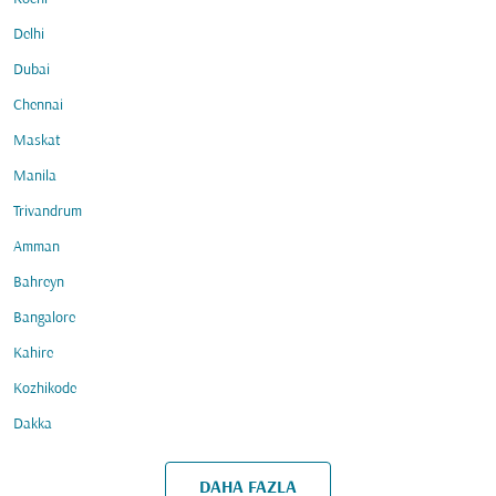
Delhi
Dubai
Chennai
Maskat
Manila
Trivandrum
Amman
Bahreyn
Bangalore
Kahire
Kozhikode
Dakka
DAHA FAZLA