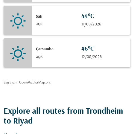
44°C
Salı
açık
11/08/2026
46°C
Çarsamba
açık
12/08/2026
Sağlayan:
: OpenWeatherMap.org
Explore all routes from Trondheim
to Riyad