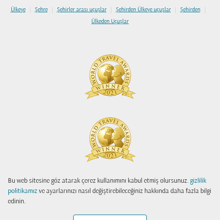
|
|
|
|
|
Ülkeye
Şehre
Şehirler arası uçuşlar
Şehirden Ülkeye uçuşlar
Şehirden
Ülkeden Uçuşlar
Bu web sitesine göz atarak çerez kullanımını kabul etmiş olursunuz.
gizlilik
politikamız
ve ayarlarınızı nasıl değiştirebileceğiniz hakkında daha fazla bilgi
edinin.