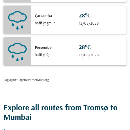
28°C
Çarsamba
hafif yağmur
12/08/2026
28°C
Persembe
hafif yağmur
13/08/2026
Sağlayan:
: OpenWeatherMap.org
Explore all routes from Tromsø to
Mumbai