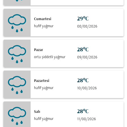
29°C
Cumartesi
hafif yağmur
08/08/2026
28°C
Pazar
orta şiddetli yağmur
09/08/2026
28°C
Pazartesi
hafif yağmur
10/08/2026
28°C
Salı
hafif yağmur
11/08/2026