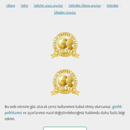
|
|
|
|
|
Ülkeye
Şehre
Şehirler arası uçuşlar
Şehirden Ülkeye uçuşlar
Şehirden
Ülkeden Uçuşlar
Bu web sitesine göz atarak çerez kullanımını kabul etmiş olursunuz.
gizlilik
politikamız
ve ayarlarınızı nasıl değiştirebileceğiniz hakkında daha fazla bilgi
edinin.