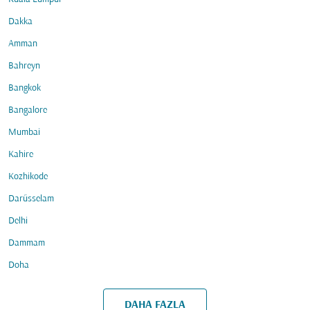
Dakka
Amman
Bahreyn
Bangkok
Bangalore
Mumbai
Kahire
Kozhikode
Darüsselam
Delhi
Dammam
Doha
DAHA FAZLA