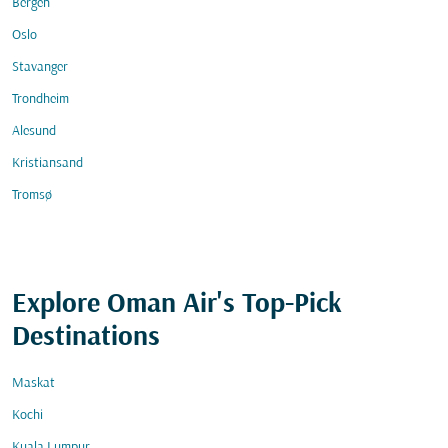
Bergen
Oslo
Stavanger
Trondheim
Alesund
Kristiansand
Tromsø
Explore Oman Air's Top-Pick
Destinations
Maskat
Kochi
Kuala Lumpur