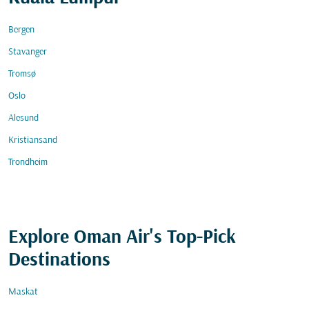
Bergen
Stavanger
Tromsø
Oslo
Alesund
Kristiansand
Trondheim
Explore Oman Air's Top-Pick
Destinations
Maskat