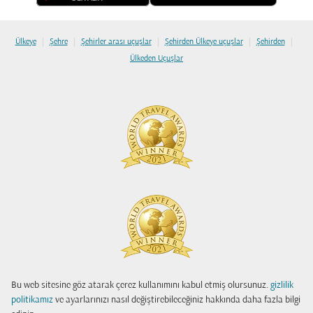
|
|
|
|
|
Ülkeye
Şehre
Şehirler arası uçuşlar
Şehirden Ülkeye uçuşlar
Şehirden
Ülkeden Uçuşlar
Bu web sitesine göz atarak çerez kullanımını kabul etmiş olursunuz.
gizlilik
politikamız
ve ayarlarınızı nasıl değiştirebileceğiniz hakkında daha fazla bilgi