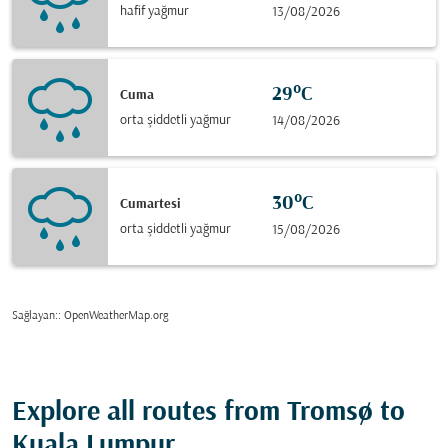
hafif yağmur
13/08/2026
29°C
Cuma
orta şiddetli yağmur
14/08/2026
30°C
Cumartesi
orta şiddetli yağmur
15/08/2026
Sağlayan:
: OpenWeatherMap.org
Explore all routes from Tromsø to
Kuala Lumpur