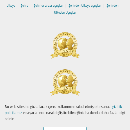
|
|
|
|
|
Ülkeye
Şehre
Şehirler arası uçuşlar
Şehirden Ülkeye uçuşlar
Şehirden
Ülkeden Uçuşlar
Bu web sitesine göz atarak çerez kullanımını kabul etmiş olursunuz.
gizlilik
politikamız
ve ayarlarınızı nasıl değiştirebileceğiniz hakkında daha fazla bilgi
edinin.