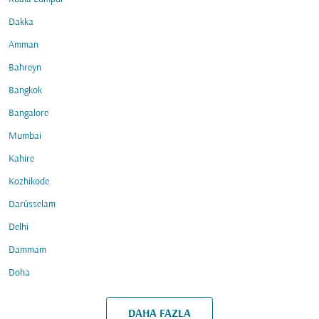
Dakka
Amman
Bahreyn
Bangkok
Bangalore
Mumbai
Kahire
Kozhikode
Darüsselam
Delhi
Dammam
Doha
DAHA FAZLA