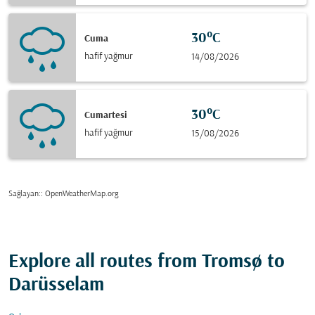
30°C
Cuma
hafif yağmur
14/08/2026
30°C
Cumartesi
hafif yağmur
15/08/2026
Sağlayan:
: OpenWeatherMap.org
Explore all routes from Tromsø to
Darüsselam