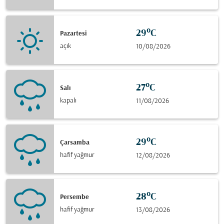
29°C
Pazartesi
açık
10/08/2026
27°C
Salı
kapalı
11/08/2026
29°C
Çarsamba
hafif yağmur
12/08/2026
28°C
Persembe
hafif yağmur
13/08/2026