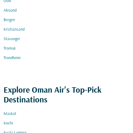
Oslo
Alesund
Bergen
Kristiansand
Stavanger
Tromsø
Trondheim
Explore Oman Air's Top-Pick
Destinations
Maskat
Kochi
Kuala Lumpur