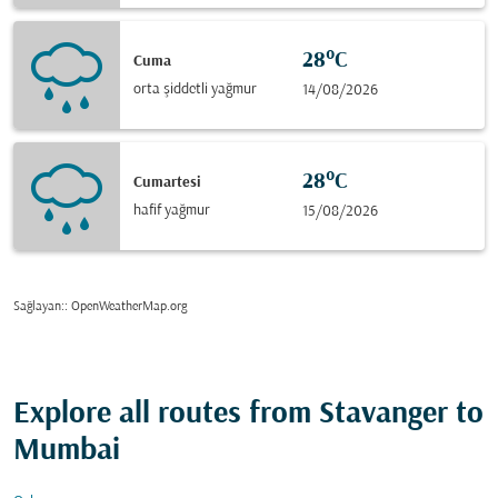
28°C
Cuma
orta şiddetli yağmur
14/08/2026
28°C
Cumartesi
hafif yağmur
15/08/2026
Sağlayan:
: OpenWeatherMap.org
Explore all routes from Stavanger to
Mumbai