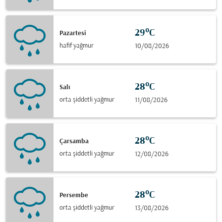
29°C
Pazartesi
hafif yağmur
10/08/2026
28°C
Salı
orta şiddetli yağmur
11/08/2026
28°C
Çarsamba
orta şiddetli yağmur
12/08/2026
28°C
Persembe
orta şiddetli yağmur
13/08/2026