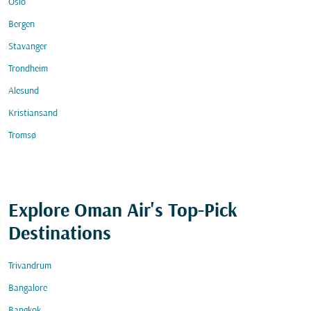
Oslo
Bergen
Stavanger
Trondheim
Alesund
Kristiansand
Tromsø
Explore Oman Air's Top-Pick
Destinations
Trivandrum
Bangalore
Bangkok