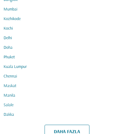
Mumbai
Kozhikode
Kochi
Delhi
Doha
Phuket
Kuala Lumpur
Chennai
Maskat
Manila
Salale
Dakka
DAHA FAZLA