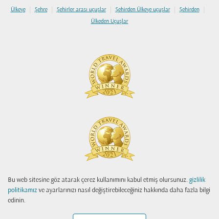
|
|
|
|
|
Ülkeye
Şehre
Şehirler arası uçuşlar
Şehirden Ülkeye uçuşlar
Şehirden
Ülkeden Uçuşlar
Bu web sitesine göz atarak çerez kullanımını kabul etmiş olursunuz.
gizlilik
politikamız
ve ayarlarınızı nasıl değiştirebileceğiniz hakkında daha fazla bilgi
edinin.