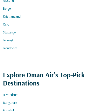
Alesund
Bergen
Kristiansand
Oslo
Stavanger
Tromsø
Trondheim
Explore Oman Air's Top-Pick
Destinations
Trivandrum
Bangalore
Bangkok