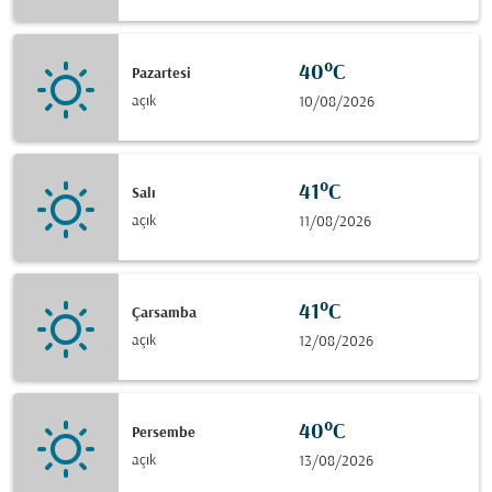
40°C
Pazartesi
açık
10/08/2026
41°C
Salı
açık
11/08/2026
41°C
Çarsamba
açık
12/08/2026
40°C
Persembe
açık
13/08/2026