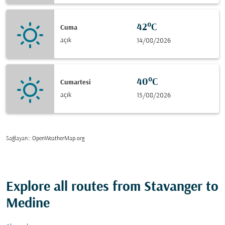
42°C
Cuma
açık
14/08/2026
40°C
Cumartesi
açık
15/08/2026
Sağlayan:
: OpenWeatherMap.org
Explore all routes from Stavanger to
Medine