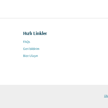
Hızlı Linkler
FAQs
Geri bildirim
Bize Ulaşın
Ülk