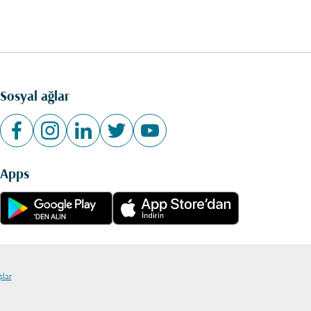
Sosyal ağlar
Apps
şlar