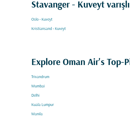
Stavanger - Kuveyt varışl
Oslo - Kuveyt
Kristiansand - Kuveyt
Explore Oman Air's Top-P
Trivandrum
Mumbai
Delhi
Kuala Lumpur
Manila