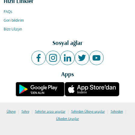
Hızlı Linkler
FAQs
Geri bildirim
Bize Ulaşın
Sosyal ağlar
Apps
|
|
|
|
|
Ülkeye
Şehre
Şehirler arası uçuşlar
Şehirden Ülkeye uçuşlar
Şehirden
Ülkeden Uçuşlar