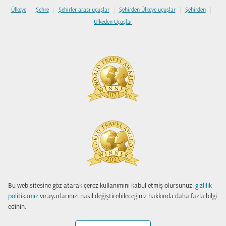
|
|
|
|
|
Ülkeye
Şehre
Şehirler arası uçuşlar
Şehirden Ülkeye uçuşlar
Şehirden
Ülkeden Uçuşlar
Bu web sitesine göz atarak çerez kullanımını kabul etmiş olursunuz.
gizlilik
politikamız
ve ayarlarınızı nasıl değiştirebileceğiniz hakkında daha fazla bilgi
edinin.