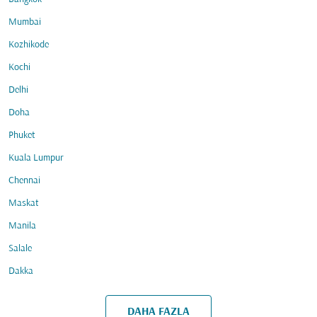
Mumbai
Kozhikode
Kochi
Delhi
Doha
Phuket
Kuala Lumpur
Chennai
Maskat
Manila
Salale
Dakka
DAHA FAZLA