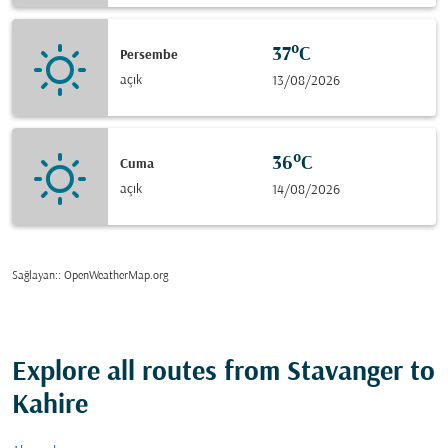
37°C
Persembe
açık
13/08/2026
36°C
Cuma
açık
14/08/2026
Sağlayan:
: OpenWeatherMap.org
Explore all routes from Stavanger to
Kahire