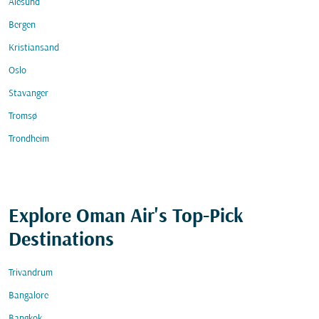
Alesund
Bergen
Kristiansand
Oslo
Stavanger
Tromsø
Trondheim
Explore Oman Air's Top-Pick
Destinations
Trivandrum
Bangalore
Bangkok