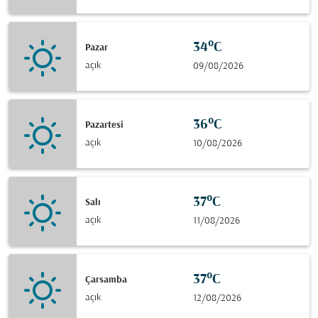
34°C
Pazar
açık
09/08/2026
36°C
Pazartesi
açık
10/08/2026
37°C
Salı
açık
11/08/2026
37°C
Çarsamba
açık
12/08/2026