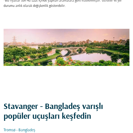
*Bu fiyatlar son 48 saat içinde yapılan aramalara gore listelenmiştir. Ücretler ve yer
durumu anlık olarak değişkenlik gösterebilir.
Stavanger - Bangladeş varışlı
popüler uçuşları keşfedin
Tromsø - Bangladeş