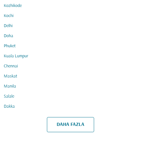
Kozhikode
Kochi
Delhi
Doha
Phuket
Kuala Lumpur
Chennai
Maskat
Manila
Salale
Dakka
DAHA FAZLA