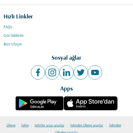
Hızlı Linkler
FAQs
Geri bildirim
Bize Ulaşın
Sosyal ağlar
Apps
|
|
|
|
|
Ülkeye
Şehre
Şehirler arası uçuşlar
Şehirden Ülkeye uçuşlar
Şehirden
Ülkeden Uçuşlar