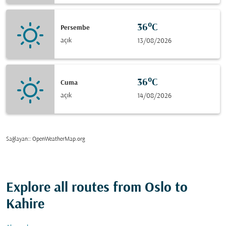
36°C
Persembe
açık
13/08/2026
36°C
Cuma
açık
14/08/2026
Sağlayan:
: OpenWeatherMap.org
Explore all routes from Oslo to
Kahire