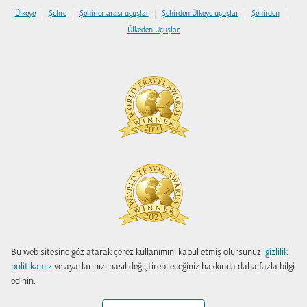
|
|
|
|
|
Ülkeye
Şehre
Şehirler arası uçuşlar
Şehirden Ülkeye uçuşlar
Şehirden
Ülkeden Uçuşlar
Bu web sitesine göz atarak çerez kullanımını kabul etmiş olursunuz.
gizlilik
politikamız
ve ayarlarınızı nasıl değiştirebileceğiniz hakkında daha fazla bilgi
edinin.