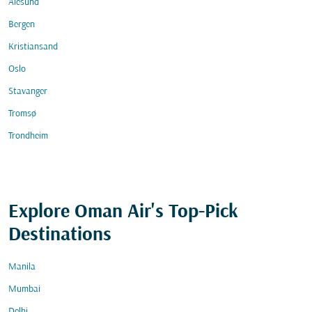
Alesund
Bergen
Kristiansand
Oslo
Stavanger
Tromsø
Trondheim
Explore Oman Air's Top-Pick
Destinations
Manila
Mumbai
Delhi