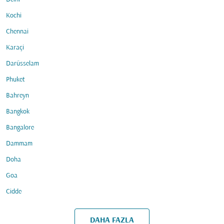
Kochi
Chennai
Karaçi
Darüsselam
Phuket
Bahreyn
Bangkok
Bangalore
Dammam
Doha
Goa
Cidde
DAHA FAZLA