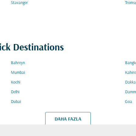
Stavanger
Troms
ick Destinations
Bahreyn
Bangk
Mumbai
Kahire
Kochi
Dakka
Delhi
Damm
Dubai
Goa
DAHA FAZLA