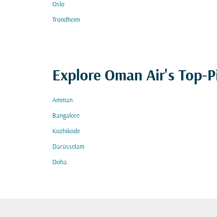
Oslo
Trondheim
Explore Oman Air's Top-P
Amman
Bangalore
Kozhikode
Darüsselam
Doha