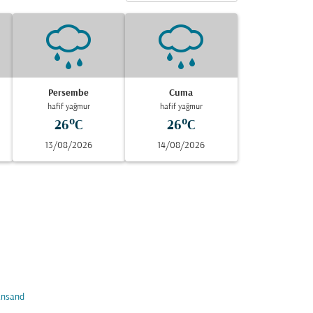
Persembe
Cuma
hafif yağmur
hafif yağmur
26°C
26°C
13/08/2026
14/08/2026
ansand