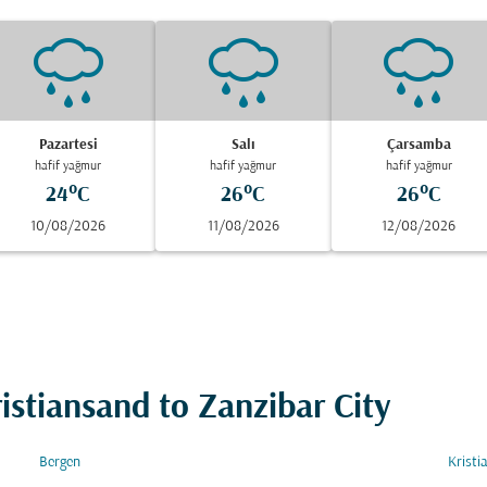
Pazartesi
Salı
Çarsamba
hafif yağmur
hafif yağmur
hafif yağmur
24°C
26°C
26°C
10/08/2026
11/08/2026
12/08/2026
ristiansand to Zanzibar City
Bergen
Kristi