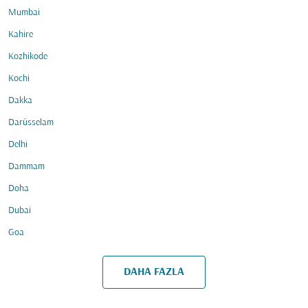
Mumbai
Kahire
Kozhikode
Kochi
Dakka
Darüsselam
Delhi
Dammam
Doha
Dubai
Goa
DAHA FAZLA