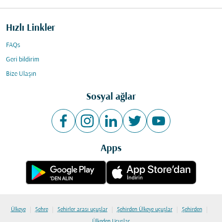
Hızlı Linkler
FAQs
Geri bildirim
Bize Ulaşın
Sosyal ağlar
Apps
|
|
|
|
|
Ülkeye
Şehre
Şehirler arası uçuşlar
Şehirden Ülkeye uçuşlar
Şehirden
Ülkeden Uçuşlar