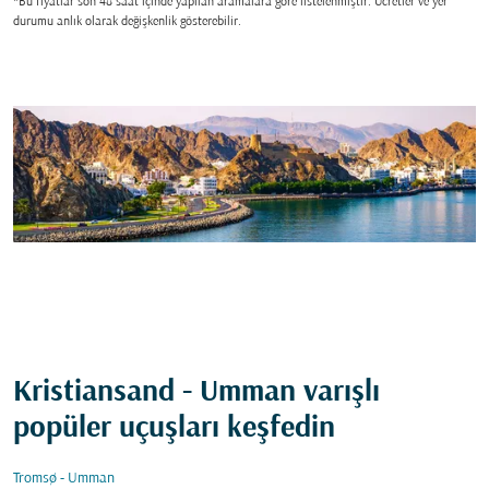
*Bu fiyatlar son 48 saat içinde yapılan aramalara gore listelenmiştir. Ücretler ve yer
durumu anlık olarak değişkenlik gösterebilir.
Kristiansand - Umman varışlı
popüler uçuşları keşfedin
Tromsø - Umman