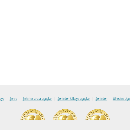
|
|
|
|
|
eye
Şehre
Şehirler arası uçuşlar
Şehirden Ülkeye uçuşlar
Şehirden
Ülkeden Uçu