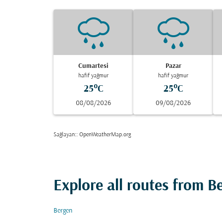
Cumartesi
Pazar
hafif yağmur
hafif yağmur
25°C
25°C
08/08/2026
09/08/2026
Sağlayan:
: OpenWeatherMap.org
Explore all routes from B
Bergen