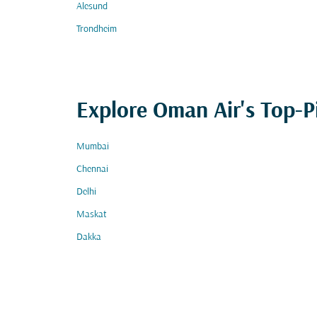
Alesund
Trondheim
Explore Oman Air's Top-P
Mumbai
Chennai
Delhi
Maskat
Dakka