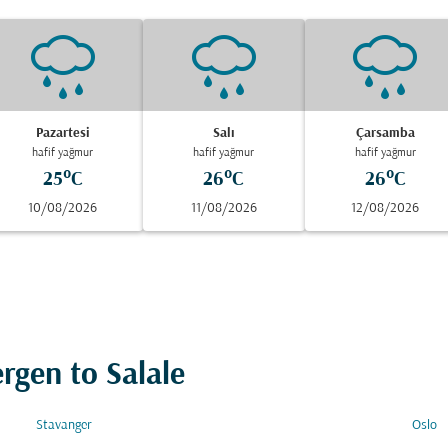
Pazartesi
Salı
Çarsamba
hafif yağmur
hafif yağmur
hafif yağmur
25°C
26°C
26°C
10/08/2026
11/08/2026
12/08/2026
ergen to Salale
Stavanger
Oslo