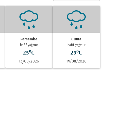
Persembe
Cuma
hafif yağmur
hafif yağmur
25°C
25°C
13/08/2026
14/08/2026