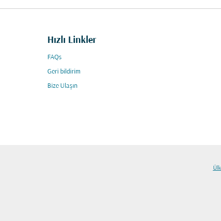
Hızlı Linkler
FAQs
Geri bildirim
Bize Ulaşın
Ülk