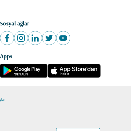
Sosyal ağlar
Apps
şlar