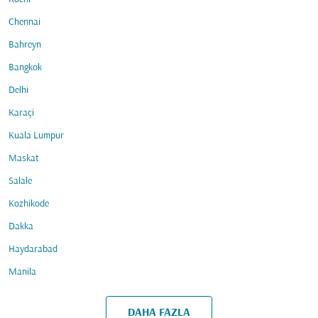
Chennai
Bahreyn
Bangkok
Delhi
Karaçi
Kuala Lumpur
Maskat
Salale
Kozhikode
Dakka
Haydarabad
Manila
DAHA FAZLA