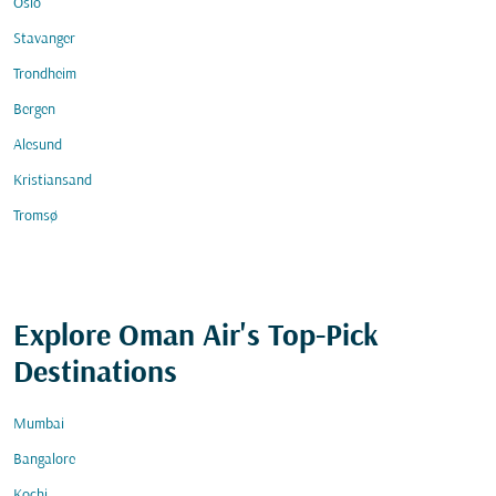
Oslo
Stavanger
Trondheim
Bergen
Alesund
Kristiansand
Tromsø
Explore Oman Air's Top-Pick
Destinations
Mumbai
Bangalore
Kochi