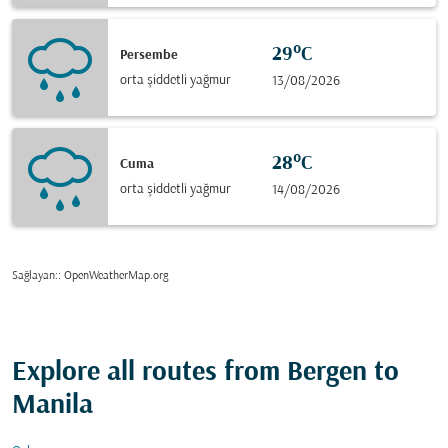
29°C
Persembe
orta şiddetli yağmur
13/08/2026
28°C
Cuma
orta şiddetli yağmur
14/08/2026
Sağlayan:
: OpenWeatherMap.org
Explore all routes from Bergen to
Manila