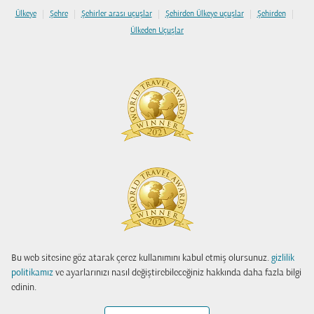
|
|
|
|
|
Ülkeye
Şehre
Şehirler arası uçuşlar
Şehirden Ülkeye uçuşlar
Şehirden
Ülkeden Uçuşlar
Bu web sitesine göz atarak çerez kullanımını kabul etmiş olursunuz.
gizlilik
politikamız
ve ayarlarınızı nasıl değiştirebileceğiniz hakkında daha fazla bilgi
edinin.