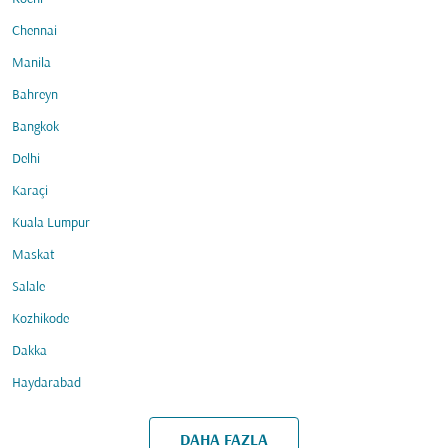
Chennai
Manila
Bahreyn
Bangkok
Delhi
Karaçi
Kuala Lumpur
Maskat
Salale
Kozhikode
Dakka
Haydarabad
DAHA FAZLA