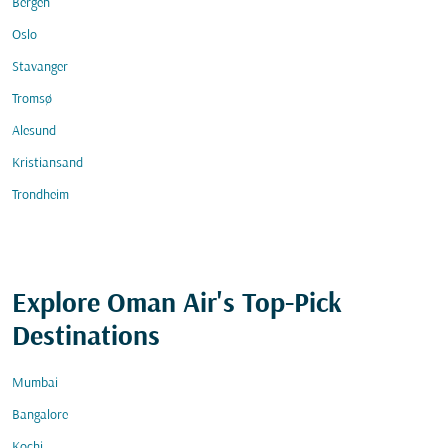
Bergen
Oslo
Stavanger
Tromsø
Alesund
Kristiansand
Trondheim
Explore Oman Air's Top-Pick
Destinations
Mumbai
Bangalore
Kochi