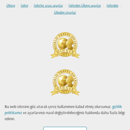
|
|
|
|
|
Ülkeye
Şehre
Şehirler arası uçuşlar
Şehirden Ülkeye uçuşlar
Şehirden
Ülkeden Uçuşlar
Bu web sitesine göz atarak çerez kullanımını kabul etmiş olursunuz.
gizlilik
politikamız
ve ayarlarınızı nasıl değiştirebileceğiniz hakkında daha fazla bilgi
edinin.