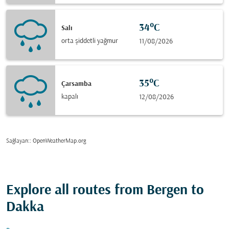
34°C
Salı
orta şiddetli yağmur
11/08/2026
35°C
Çarsamba
kapalı
12/08/2026
Sağlayan:
: OpenWeatherMap.org
Explore all routes from Bergen to
Dakka