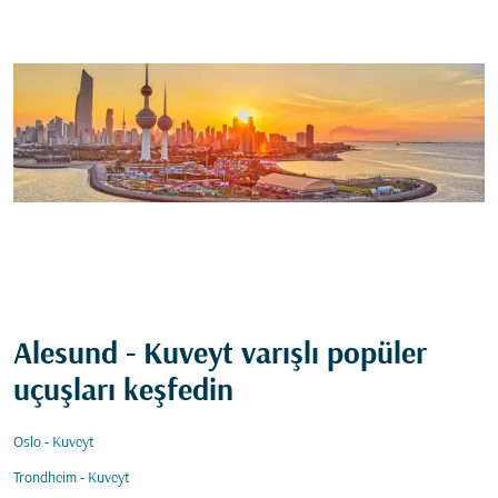
Alesund - Kuveyt varışlı popüler
uçuşları keşfedin
Oslo - Kuveyt
Trondheim - Kuveyt