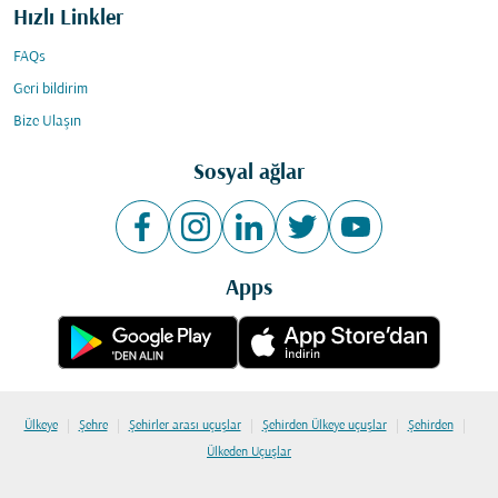
Hızlı Linkler
FAQs
Geri bildirim
Bize Ulaşın
Sosyal ağlar
Apps
|
|
|
|
|
Ülkeye
Şehre
Şehirler arası uçuşlar
Şehirden Ülkeye uçuşlar
Şehirden
Ülkeden Uçuşlar