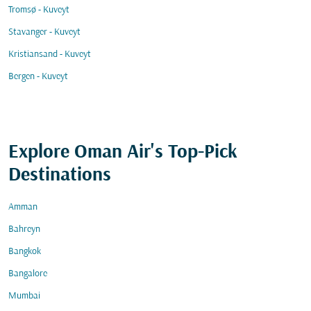
Tromsø - Kuveyt
Stavanger - Kuveyt
Kristiansand - Kuveyt
Bergen - Kuveyt
Explore Oman Air's Top-Pick
Destinations
Amman
Bahreyn
Bangkok
Bangalore
Mumbai