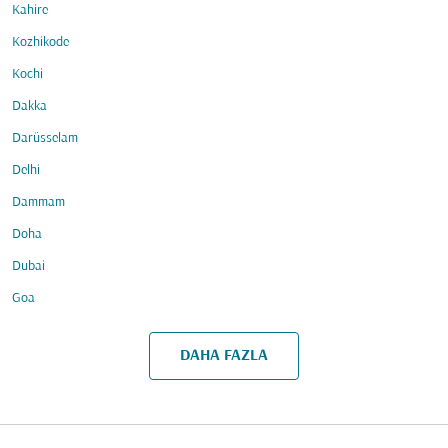
Kahire
Kozhikode
Kochi
Dakka
Darüsselam
Delhi
Dammam
Doha
Dubai
Goa
DAHA FAZLA