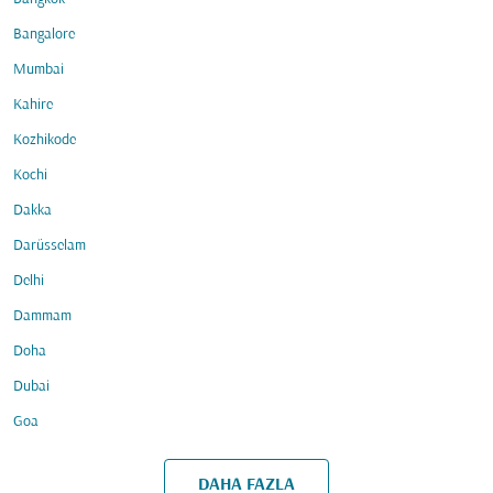
Bangalore
Mumbai
Kahire
Kozhikode
Kochi
Dakka
Darüsselam
Delhi
Dammam
Doha
Dubai
Goa
DAHA FAZLA