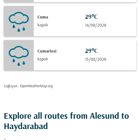
29°C
Cuma
kapalı
14/08/2026
29°C
Cumartesi
kapalı
15/08/2026
Sağlayan:
: OpenWeatherMap.org
Explore all routes from Alesund to
Haydarabad