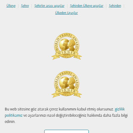
|
|
|
|
|
Ülkeye
Şehre
Şehirler arası uçuşlar
Şehirden Ülkeye uçuşlar
Şehirden
Ülkeden Uçuşlar
Bu web sitesine göz atarak çerez kullanımını kabul etmiş olursunuz.
gizlilik
politikamız
ve ayarlarınızı nasıl değiştirebileceğiniz hakkında daha fazla bilgi
edinin.