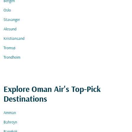
Bergen
Oslo
Stavanger
Alesund
Kristiansand
Tromsø
Trondheim
Explore Oman Air's Top-Pick
Destinations
Amman
Bahreyn
Bangkok