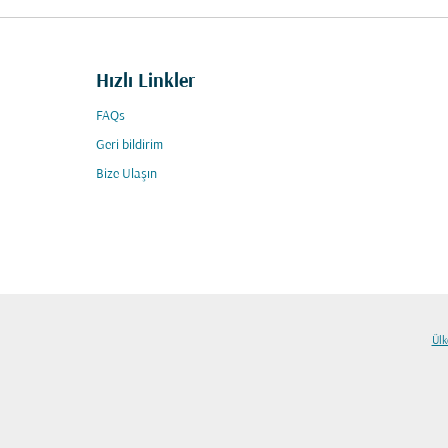
Hızlı Linkler
FAQs
Geri bildirim
Bize Ulaşın
Ülk