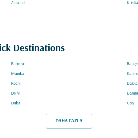
Alesund
Kristi
ick Destinations
Bahreyn
Bangk
Mumbai
Kahire
Kochi
Dakka
Delhi
Damm
Dubai
Goa
DAHA FAZLA