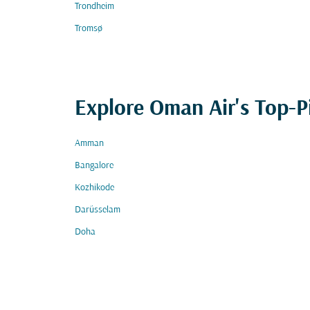
Trondheim
Tromsø
Explore Oman Air's Top-P
Amman
Bangalore
Kozhikode
Darüsselam
Doha