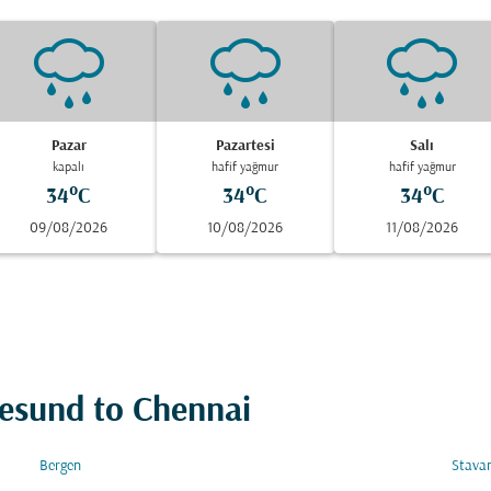
Pazar
Pazartesi
Salı
kapalı
hafif yağmur
hafif yağmur
34°C
34°C
34°C
09/08/2026
10/08/2026
11/08/2026
lesund to Chennai
Bergen
Stava