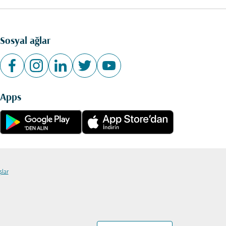
Sosyal ağlar
Apps
şlar