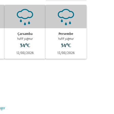
Çarsamba
Persembe
hafif yağmur
hafif yağmur
34°C
34°C
12/08/2026
13/08/2026
nger