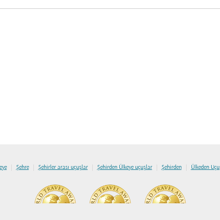
|
|
|
|
|
eye
Şehre
Şehirler arası uçuşlar
Şehirden Ülkeye uçuşlar
Şehirden
Ülkeden Uçu