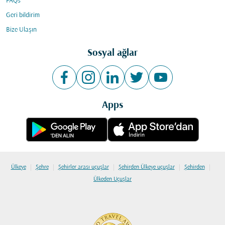
FAQs
Geri bildirim
Bize Ulaşın
Sosyal ağlar
Apps
|
|
|
|
|
Ülkeye
Şehre
Şehirler arası uçuşlar
Şehirden Ülkeye uçuşlar
Şehirden
Ülkeden Uçuşlar