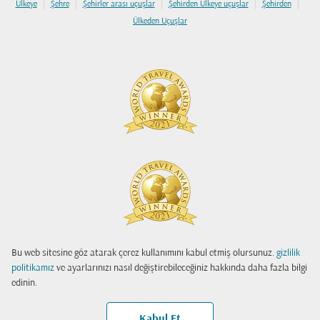
|
|
|
|
|
Ülkeye
Şehre
Şehirler arası uçuşlar
Şehirden Ülkeye uçuşlar
Şehirden
Ülkeden Uçuşlar
Bu web sitesine göz atarak çerez kullanımını kabul etmiş olursunuz.
gizlilik
politikamız
ve ayarlarınızı nasıl değiştirebileceğiniz hakkında daha fazla bilgi
edinin.
Kabul Et