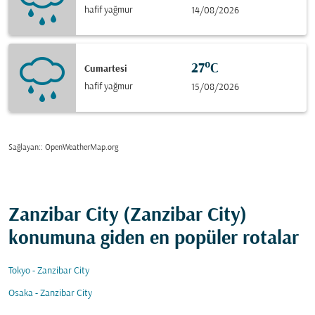
hafif yağmur
14/08/2026
27°C
Cumartesi
hafif yağmur
15/08/2026
Sağlayan:
: OpenWeatherMap.org
Zanzibar City (Zanzibar City)
konumuna giden en popüler rotalar
Tokyo - Zanzibar City
Osaka - Zanzibar City