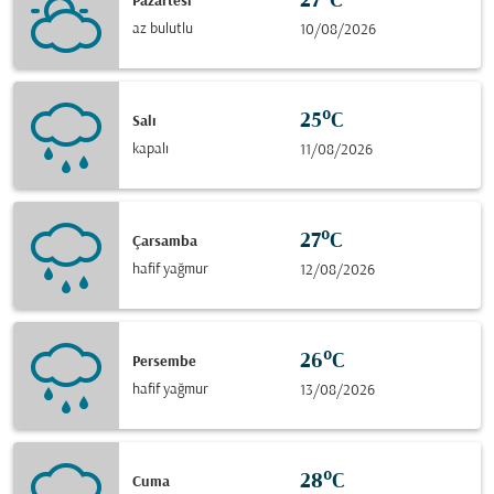
27°C
Pazartesi
az bulutlu
10/08/2026
25°C
Salı
kapalı
11/08/2026
27°C
Çarsamba
hafif yağmur
12/08/2026
26°C
Persembe
hafif yağmur
13/08/2026
28°C
Cuma