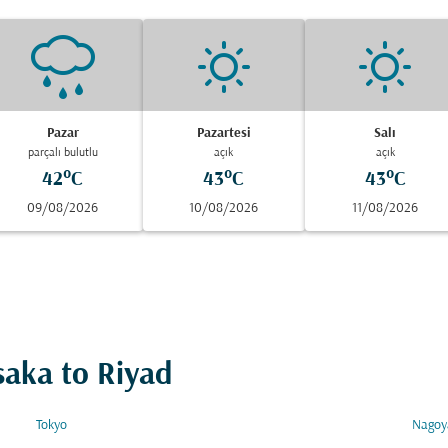
Pazar
Pazartesi
Salı
parçalı bulutlu
açık
açık
42°C
43°C
43°C
09/08/2026
10/08/2026
11/08/2026
saka to Riyad
Tokyo
Nagoy