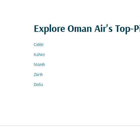
Explore Oman Air's Top-P
Cidde
Kahire
Münih
Zürih
Doha