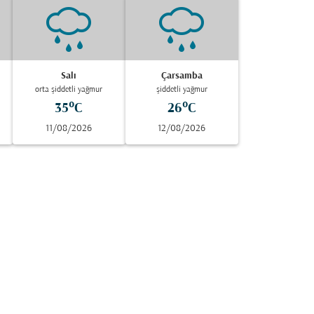
Salı
Çarsamba
orta şiddetli yağmur
şiddetli yağmur
35°C
26°C
11/08/2026
12/08/2026