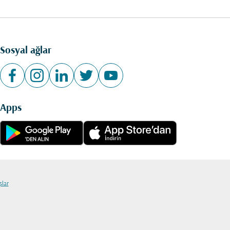
Sosyal ağlar
Apps
şlar