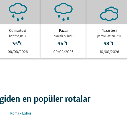
Cumartesi
Pazar
Pazartesi
hafif yağmur
parçalı bulutlu
parçalı az bulutlu
35°C
36°C
38°C
08/08/2026
09/08/2026
10/08/2026
iden en popüler rotalar
Roma - Lahor