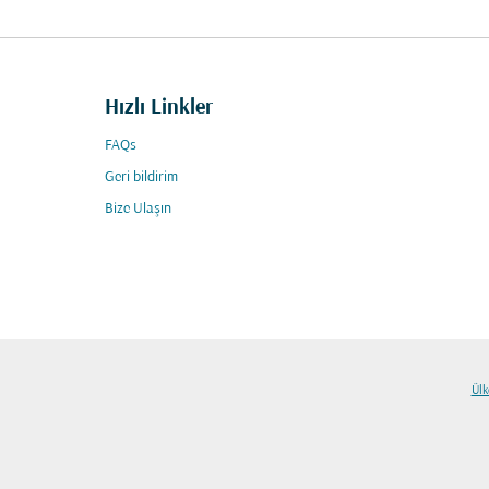
Hızlı Linkler
FAQs
Geri bildirim
Bize Ulaşın
Ülk