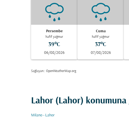
Persembe
Cuma
hafif yağmur
hafif yağmur
39°C
37°C
06/08/2026
07/08/2026
Sağlayan:
: OpenWeatherMap.org
Lahor (Lahor) konumuna g
Milano - Lahor