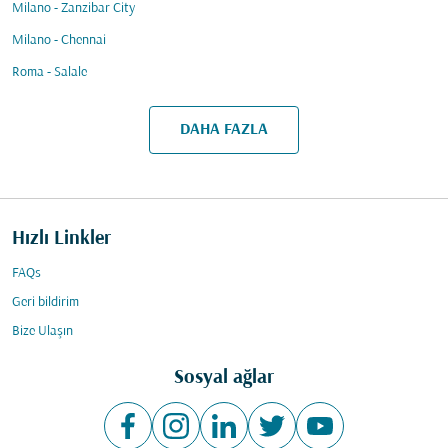
Milano - Zanzibar City
Milano - Chennai
Roma - Salale
DAHA FAZLA
Hızlı Linkler
FAQs
Geri bildirim
Bize Ulaşın
Sosyal ağlar