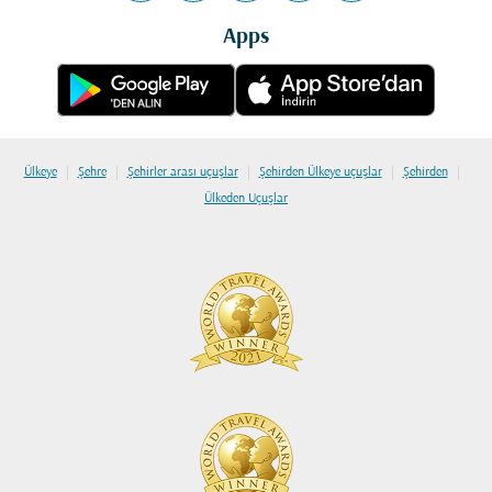
Apps
|
|
|
|
|
Ülkeye
Şehre
Şehirler arası uçuşlar
Şehirden Ülkeye uçuşlar
Şehirden
Ülkeden Uçuşlar