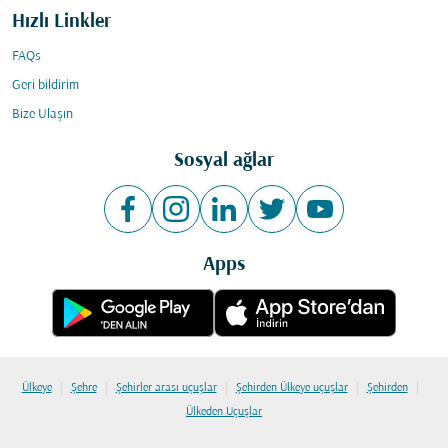
Hızlı Linkler
FAQs
Geri bildirim
Bize Ulaşın
Sosyal ağlar
Apps
|
|
|
|
|
Ülkeye
Şehre
Şehirler arası uçuşlar
Şehirden Ülkeye uçuşlar
Şehirden
Ülkeden Uçuşlar