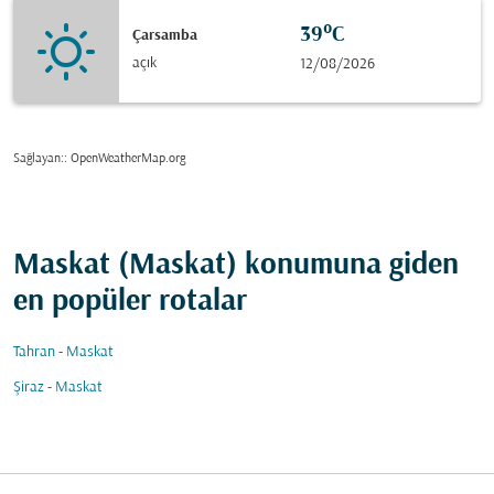
39°C
Çarsamba
açık
12/08/2026
Sağlayan:
: OpenWeatherMap.org
Maskat (Maskat) konumuna giden
en popüler rotalar
Tahran - Maskat
Şiraz - Maskat