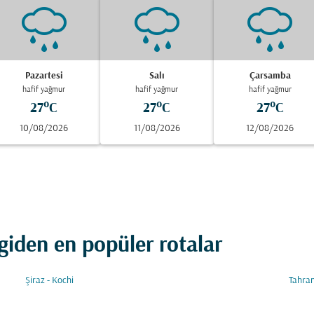
Pazartesi
Salı
Çarsamba
hafif yağmur
hafif yağmur
hafif yağmur
27°C
27°C
27°C
10/08/2026
11/08/2026
12/08/2026
iden en popüler rotalar
Şiraz - Kochi
Tahran