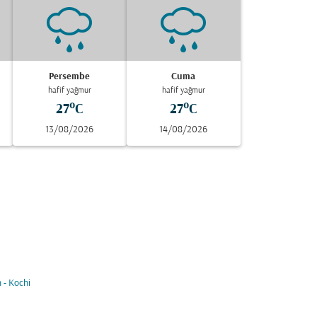
Persembe
Cuma
hafif yağmur
hafif yağmur
27°C
27°C
13/08/2026
14/08/2026
 - Kochi