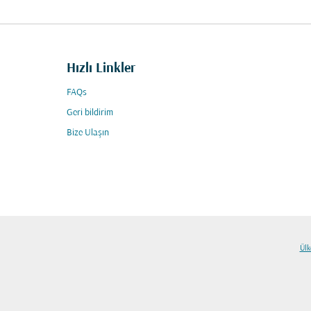
Hızlı Linkler
FAQs
Geri bildirim
Bize Ulaşın
Ülk