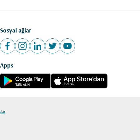
Sosyal ağlar
Apps
şlar