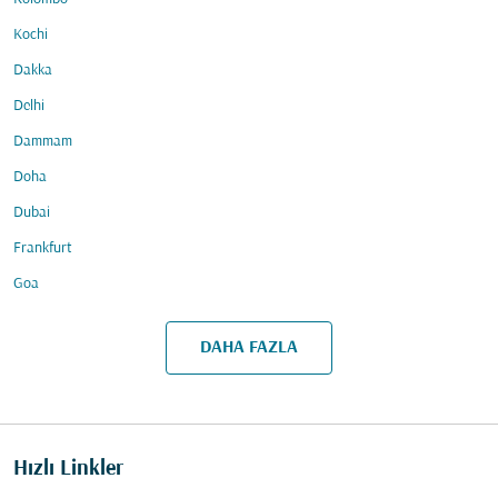
Kochi
Dakka
Delhi
Dammam
Doha
Dubai
Frankfurt
Goa
DAHA FAZLA
Hızlı Linkler