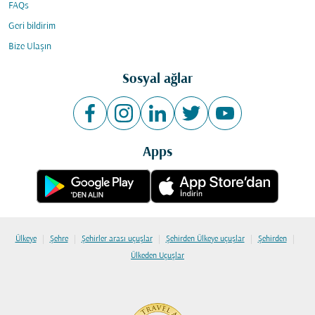
FAQs
Geri bildirim
Bize Ulaşın
Sosyal ağlar
Apps
|
|
|
|
|
Ülkeye
Şehre
Şehirler arası uçuşlar
Şehirden Ülkeye uçuşlar
Şehirden
Ülkeden Uçuşlar