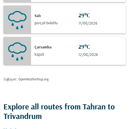
29°C
Salı
parçalı bulutlu
11/08/2026
29°C
Çarsamba
kapalı
12/08/2026
Sağlayan:
: OpenWeatherMap.org
Explore all routes from Tahran to
Trivandrum