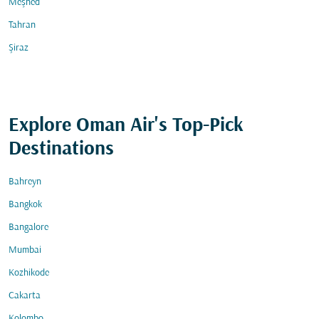
Meşhed
Tahran
Şiraz
Explore Oman Air's Top-Pick
Destinations
Bahreyn
Bangkok
Bangalore
Mumbai
Kozhikode
Cakarta
Kolombo