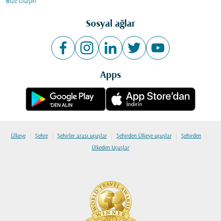
Bize Ulaşın
Sosyal ağlar
Apps
|
|
|
|
|
Ülkeye
Şehre
Şehirler arası uçuşlar
Şehirden Ülkeye uçuşlar
Şehirden
Ülkeden Uçuşlar