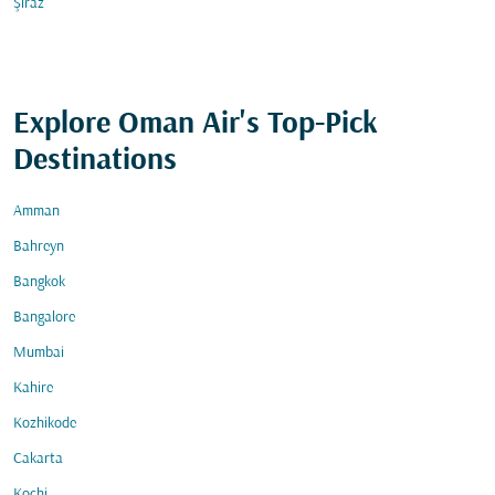
Şiraz
Explore Oman Air's Top-Pick
Destinations
Amman
Bahreyn
Bangkok
Bangalore
Mumbai
Kahire
Kozhikode
Cakarta
Kochi