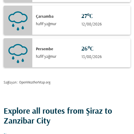
27°C
Çarsamba
hafif yağmur
12/08/2026
26°C
Persembe
hafif yağmur
13/08/2026
Sağlayan:
: OpenWeatherMap.org
Explore all routes from Şiraz to
Zanzibar City