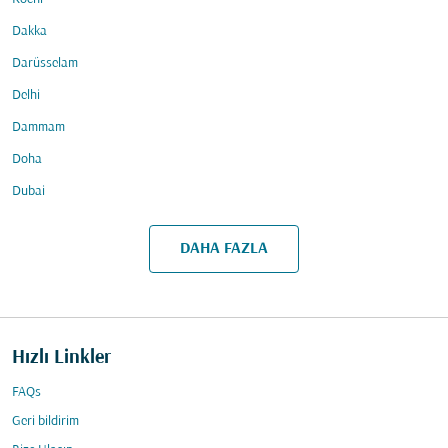
Dakka
Darüsselam
Delhi
Dammam
Doha
Dubai
DAHA FAZLA
Hızlı Linkler
FAQs
Geri bildirim