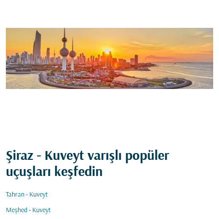
Şiraz - Kuveyt varışlı popüler
uçuşları keşfedin
Tahran - Kuveyt
Meşhed - Kuveyt