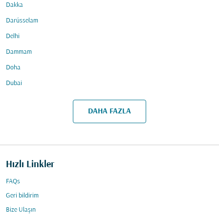
Dakka
Darüsselam
Delhi
Dammam
Doha
Dubai
DAHA FAZLA
Hızlı Linkler
FAQs
Geri bildirim
Bize Ulaşın