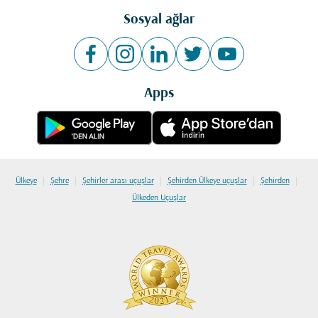
Sosyal ağlar
Apps
|
|
|
|
|
Ülkeye
Şehre
Şehirler arası uçuşlar
Şehirden Ülkeye uçuşlar
Şehirden
Ülkeden Uçuşlar