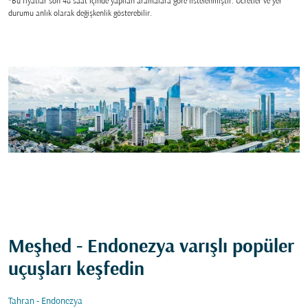
*Bu fiyatlar son 48 saat içinde yapılan aramalara gore listelenmiştir. Ücretler ve yer
durumu anlık olarak değişkenlik gösterebilir.
Meşhed - Endonezya varışlı popüler
uçuşları keşfedin
Tahran - Endonezya