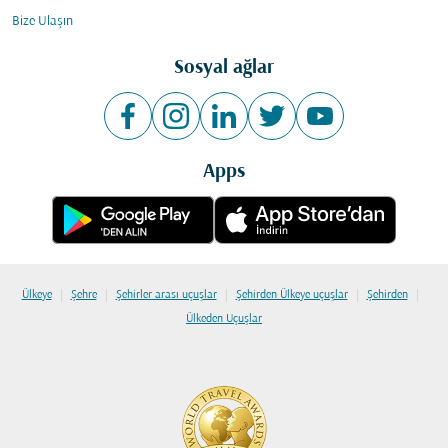
Bize Ulaşın
Sosyal ağlar
Apps
|
|
|
|
|
Ülkeye
Şehre
Şehirler arası uçuşlar
Şehirden Ülkeye uçuşlar
Şehirden
Ülkeden Uçuşlar