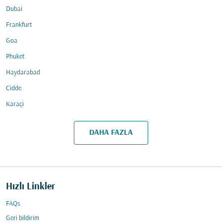
Dubai
Frankfurt
Goa
Phuket
Haydarabad
Cidde
Karaçi
DAHA FAZLA
Hızlı Linkler
FAQs
Geri bildirim