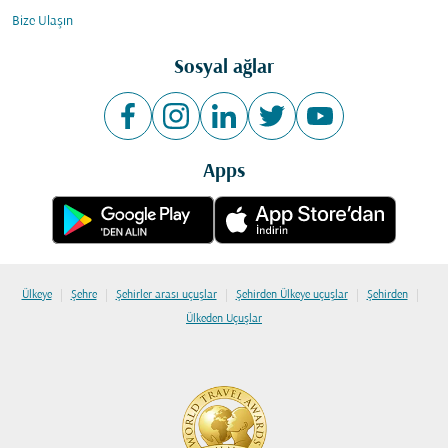
Bize Ulaşın
Sosyal ağlar
Apps
|
|
|
|
|
Ülkeye
Şehre
Şehirler arası uçuşlar
Şehirden Ülkeye uçuşlar
Şehirden
Ülkeden Uçuşlar