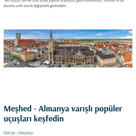
*Bu fiyatlar son 48 saat içinde yapılan aramalara gore listelenmiştir. Ücretler ve yer
durumu anlık olarak değişkenlik gösterebilir.
Meşhed - Almanya varışlı popüler
uçuşları keşfedin
Tahran - Almanya