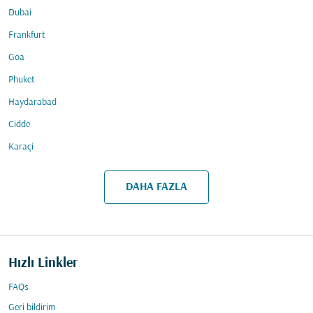
Dubai
Frankfurt
Goa
Phuket
Haydarabad
Cidde
Karaçi
DAHA FAZLA
Hızlı Linkler
FAQs
Geri bildirim