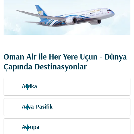
Oman Air ile Her Yere Uçun - Dünya
Çapında Destinasyonlar
Afrika
Asya-Pasifik
Avrupa