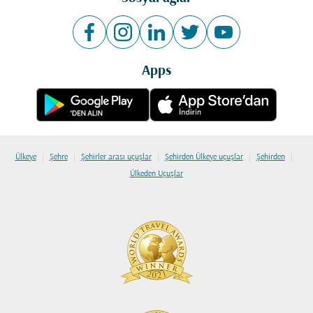
Apps
|
|
|
|
|
Ülkeye
Şehre
Şehirler arası uçuşlar
Şehirden Ülkeye uçuşlar
Şehirden
Ülkeden Uçuşlar