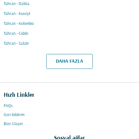
Tahran - Dakka
Tahran - Kuveyt
Tahran - Kolombo
Tahran - Cidde
Tahran - Salale
DAHA FAZLA
Hızlı Linkler
FAQs
Geri bildirim
Bize Ulaşın
Sosyal ağlar