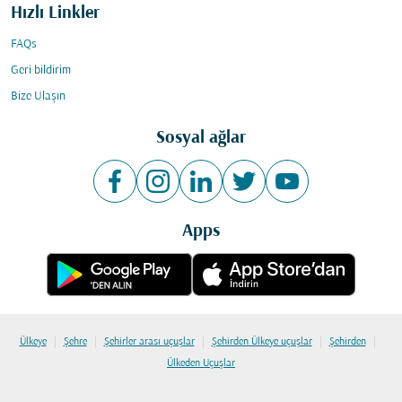
Hızlı Linkler
FAQs
Geri bildirim
Bize Ulaşın
Sosyal ağlar
Apps
|
|
|
|
|
Ülkeye
Şehre
Şehirler arası uçuşlar
Şehirden Ülkeye uçuşlar
Şehirden
Ülkeden Uçuşlar