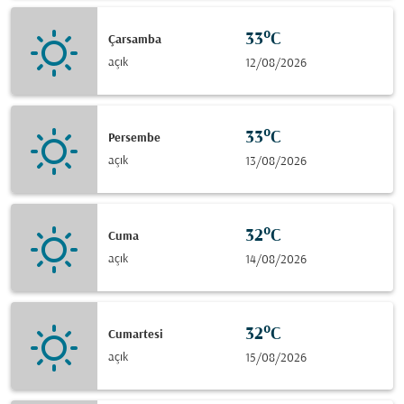
33°C
Çarsamba
açık
12/08/2026
33°C
Persembe
açık
13/08/2026
32°C
Cuma
açık
14/08/2026
32°C
Cumartesi
açık
15/08/2026