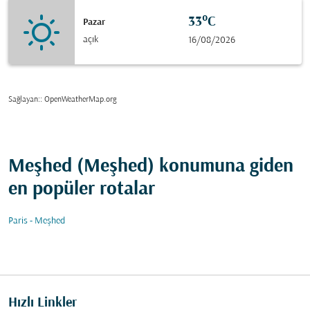
33°C
Pazar
açık
16/08/2026
Sağlayan:
: OpenWeatherMap.org
Meşhed (Meşhed) konumuna giden
en popüler rotalar
Paris - Meşhed
Hızlı Linkler