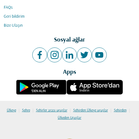
FAQs
Geri bildirim
Bize Ulaşın
Sosyal ağlar
Apps
|
|
|
|
|
Ülkeye
Şehre
Şehirler arası uçuşlar
Şehirden Ülkeye uçuşlar
Şehirden
Ülkeden Uçuşlar