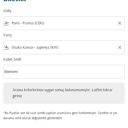
Gidiş
flight_takeoff
close
Varış
flight_land
close
Kabin Sınıfı
keyboard_arrow_down
Ekonomi
Kabin Sınıfı option Ekonomi Selected
Arama kriterlerinize uygun sonuç bulunamamıştır. Lutfen tekrar giriniz.
Arama kriterlerinize uygun sonuç bulunamamıştır. Lutfen tekrar
giriniz.
*Bu fiyatlar son 48 saat içinde yapılan aramalara gore listelenmiştir. Ücretler ve yer
durumu anlık olarak değişkenlik gösterebilir.