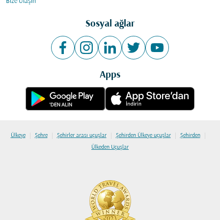
Bize Ulaşın
Sosyal ağlar
Apps
|
|
|
|
|
Ülkeye
Şehre
Şehirler arası uçuşlar
Şehirden Ülkeye uçuşlar
Şehirden
Ülkeden Uçuşlar