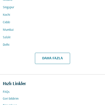
Singapur
Kochi
Cidde
Mumbai
Salale
Delhi
DAHA FAZLA
Hızlı Linkler
FAQs
Geri bildirim