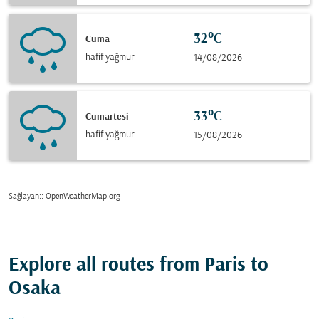
32°C
Cuma
hafif yağmur
14/08/2026
33°C
Cumartesi
hafif yağmur
15/08/2026
Sağlayan:
: OpenWeatherMap.org
Explore all routes from Paris to
Osaka