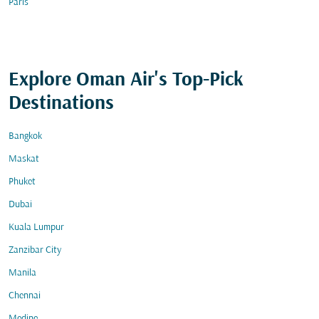
Paris
Explore Oman Air's Top-Pick
Destinations
Bangkok
Maskat
Phuket
Dubai
Kuala Lumpur
Zanzibar City
Manila
Chennai
Medine