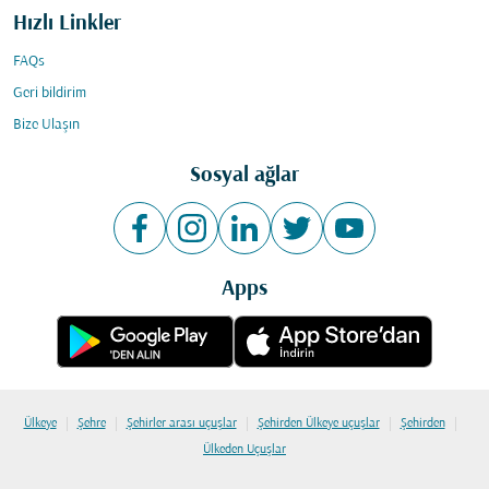
Hızlı Linkler
FAQs
Geri bildirim
Bize Ulaşın
Sosyal ağlar
Apps
|
|
|
|
|
Ülkeye
Şehre
Şehirler arası uçuşlar
Şehirden Ülkeye uçuşlar
Şehirden
Ülkeden Uçuşlar