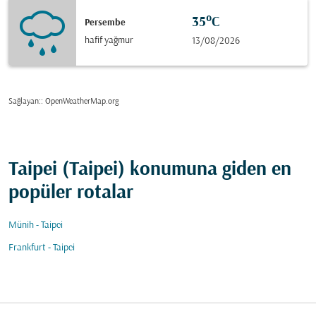
35°C
Persembe
hafif yağmur
13/08/2026
Sağlayan:
: OpenWeatherMap.org
Taipei (Taipei) konumuna giden en
popüler rotalar
Münih - Taipei
Frankfurt - Taipei