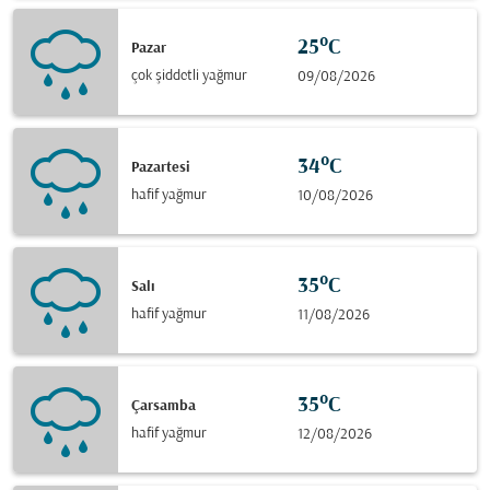
25°C
Pazar
çok şiddetli yağmur
09/08/2026
34°C
Pazartesi
hafif yağmur
10/08/2026
35°C
Salı
hafif yağmur
11/08/2026
35°C
Çarsamba
hafif yağmur
12/08/2026