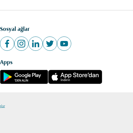
Sosyal ağlar
Apps
şlar