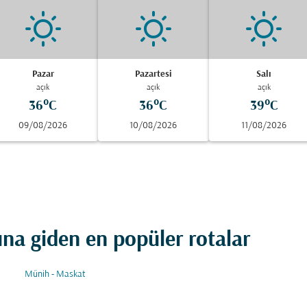
Pazar
Pazartesi
Salı
açık
açık
açık
36°C
36°C
39°C
09/08/2026
10/08/2026
11/08/2026
a giden en popüler rotalar
Münih - Maskat