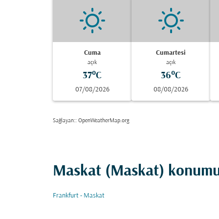
Cuma
Cumartesi
açık
açık
37°C
36°C
07/08/2026
08/08/2026
Sağlayan:
: OpenWeatherMap.org
Maskat (Maskat) konumun
Frankfurt - Maskat