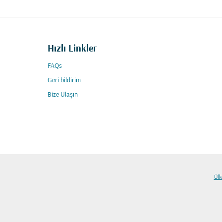
Hızlı Linkler
FAQs
Geri bildirim
Bize Ulaşın
Ülk