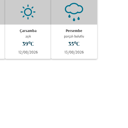
Çarsamba
Persembe
açık
parçalı bulutlu
39°C
35°C
12/08/2026
13/08/2026