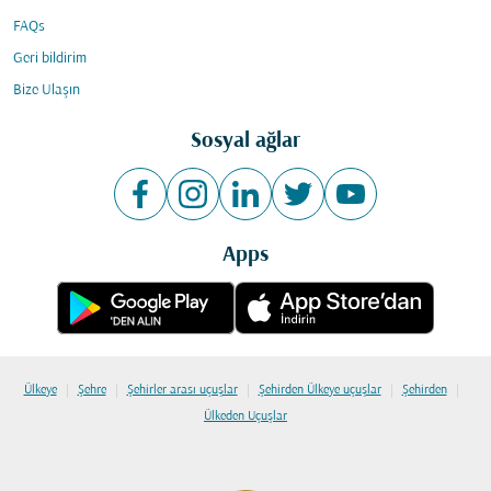
FAQs
Geri bildirim
Bize Ulaşın
Sosyal ağlar
Apps
|
|
|
|
|
Ülkeye
Şehre
Şehirler arası uçuşlar
Şehirden Ülkeye uçuşlar
Şehirden
Ülkeden Uçuşlar