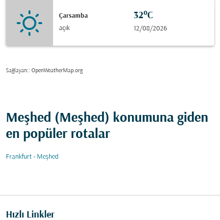
32°C
Çarsamba
açık
12/08/2026
Sağlayan:
: OpenWeatherMap.org
Meşhed (Meşhed) konumuna giden
en popüler rotalar
Frankfurt - Meşhed
Hızlı Linkler