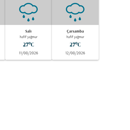
Salı
Çarsamba
hafif yağmur
hafif yağmur
27°C
27°C
11/08/2026
12/08/2026