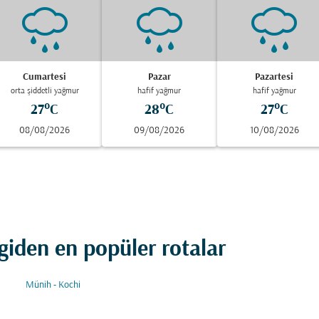
Cumartesi
Pazar
Pazartesi
orta şiddetli yağmur
hafif yağmur
hafif yağmur
27°C
28°C
27°C
08/08/2026
09/08/2026
10/08/2026
iden en popüler rotalar
Münih - Kochi