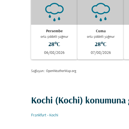
Persembe
Cuma
orta şiddetli yağmur
orta şiddetli yağmur
28°C
28°C
06/08/2026
07/08/2026
Sağlayan:
: OpenWeatherMap.org
Kochi (Kochi) konumuna g
Frankfurt - Kochi