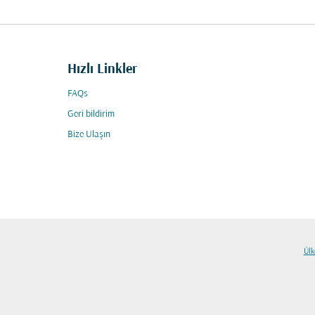
Hızlı Linkler
FAQs
Geri bildirim
Bize Ulaşın
Ülk