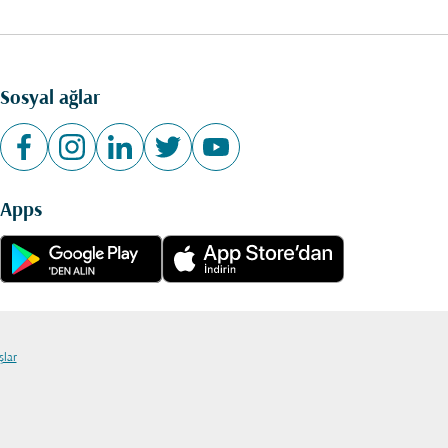
Sosyal ağlar
Apps
şlar