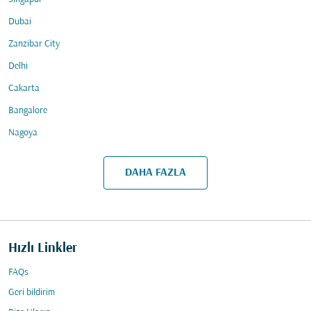
Dubai
Zanzibar City
Delhi
Cakarta
Bangalore
Nagoya
DAHA FAZLA
Hızlı Linkler
FAQs
Geri bildirim