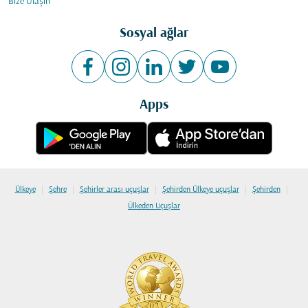
Bize Ulaşın
Sosyal ağlar
Apps
|
|
|
|
|
Ülkeye
Şehre
Şehirler arası uçuşlar
Şehirden Ülkeye uçuşlar
Şehirden
Ülkeden Uçuşlar