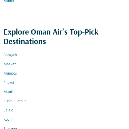
Münih
Explore Oman Air's Top-Pick
Destinations
Bangkok
Maskat
Mumbai
Phuket
Manila
Kuala Lumpur
Salale
Kochi
Singapur