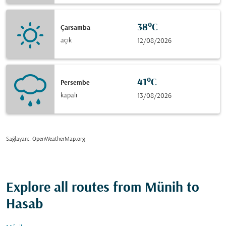
38°C
Çarsamba
açık
12/08/2026
41°C
Persembe
kapalı
13/08/2026
Sağlayan:
: OpenWeatherMap.org
Explore all routes from Münih to
Hasab