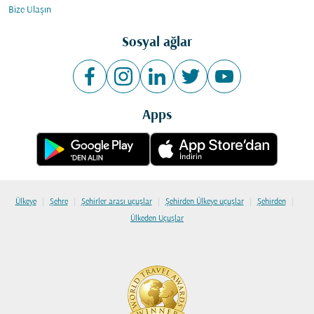
Bize Ulaşın
Sosyal ağlar
Apps
|
|
|
|
|
Ülkeye
Şehre
Şehirler arası uçuşlar
Şehirden Ülkeye uçuşlar
Şehirden
Ülkeden Uçuşlar