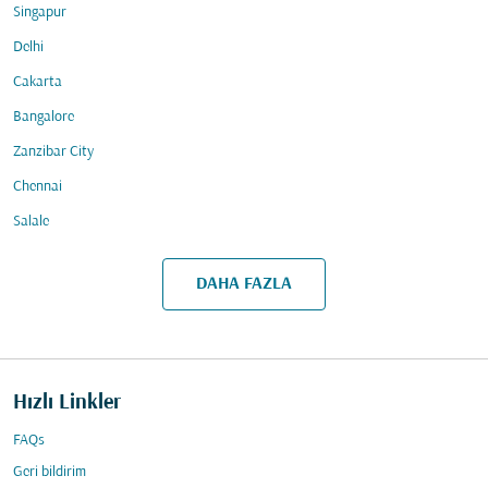
Singapur
Delhi
Cakarta
Bangalore
Zanzibar City
Chennai
Salale
DAHA FAZLA
Hızlı Linkler
FAQs
Geri bildirim