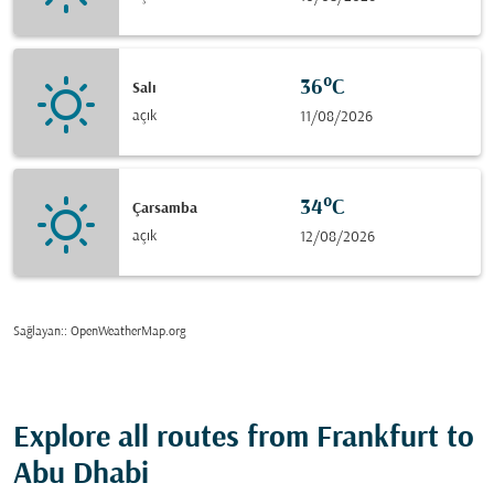
36°C
Salı
açık
11/08/2026
34°C
Çarsamba
açık
12/08/2026
Sağlayan:
: OpenWeatherMap.org
Explore all routes from Frankfurt to
Abu Dhabi