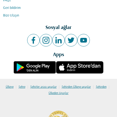
FAQs
Geri bildirim
Bize Ulaşın
Sosyal ağlar
Apps
|
|
|
|
|
Ülkeye
Şehre
Şehirler arası uçuşlar
Şehirden Ülkeye uçuşlar
Şehirden
Ülkeden Uçuşlar