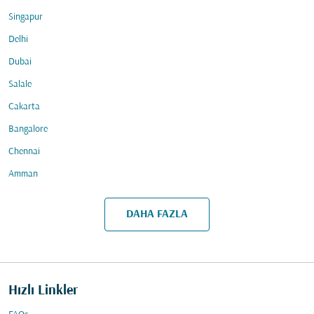
Singapur
Delhi
Dubai
Salale
Cakarta
Bangalore
Chennai
Amman
DAHA FAZLA
Hızlı Linkler