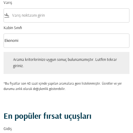
Varış
flight_land
Kabin Sınıfı
keyboard_arrow_down
Ekonomi
Kabin Sınıfı option Ekonomi Selected
Arama kriterlerinize uygun sonuç bulunamamıştır. Lutfen tekrar giriniz.
Arama kriterlerinize uygun sonuç bulunamamıştır. Lutfen tekrar
giriniz.
*Bu fiyatlar son 48 saat içinde yapılan aramalara gore listelenmiştir. Ücretler ve yer
durumu anlık olarak değişkenlik gösterebilir.
En popüler fırsat uçuşları
Gidiş