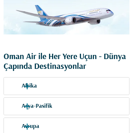
Oman Air ile Her Yere Uçun - Dünya
Çapında Destinasyonlar
Afrika
Asya-Pasifik
Avrupa