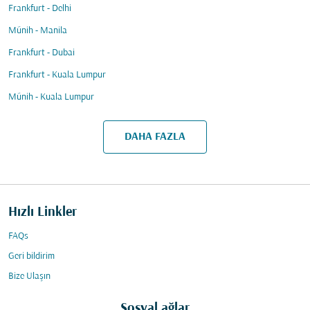
Frankfurt - Delhi
Münih - Manila
Frankfurt - Dubai
Frankfurt - Kuala Lumpur
Münih - Kuala Lumpur
DAHA FAZLA
Hızlı Linkler
FAQs
Geri bildirim
Bize Ulaşın
Sosyal ağlar