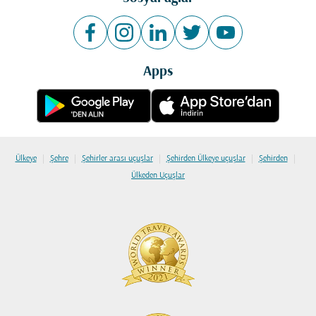
Apps
|
|
|
|
|
Ülkeye
Şehre
Şehirler arası uçuşlar
Şehirden Ülkeye uçuşlar
Şehirden
Ülkeden Uçuşlar