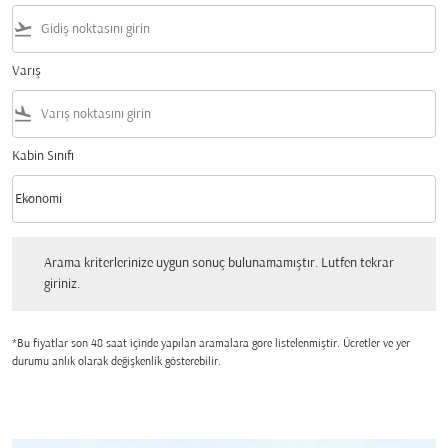
flight_takeoff
Varış
flight_land
Kabin Sınıfı
keyboard_arrow_down
Ekonomi
Kabin Sınıfı option Ekonomi Selected
Arama kriterlerinize uygun sonuç bulunamamıştır. Lutfen tekrar giriniz.
Arama kriterlerinize uygun sonuç bulunamamıştır. Lutfen tekrar
giriniz.
*Bu fiyatlar son 48 saat içinde yapılan aramalara gore listelenmiştir. Ücretler ve yer
durumu anlık olarak değişkenlik gösterebilir.