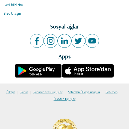
Geri bildirim
Bize Ulaşın
Sosyal ağlar
Apps
|
|
|
|
|
Ülkeye
Şehre
Şehirler arası uçuşlar
Şehirden Ülkeye uçuşlar
Şehirden
Ülkeden Uçuşlar