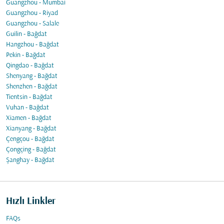
Guangzhou - Mumbai
Guangzhou - Riyad
Guangzhou - Salale
Guilin - Bağdat
Hangzhou - Bağdat
Pekin - Bağdat
Qingdao - Bağdat
Shenyang - Bağdat
Shenzhen - Bağdat
Tientsin - Bağdat
Vuhan - Bağdat
Xiamen - Bağdat
Xianyang - Bağdat
Çengçou - Bağdat
Çongçing - Bağdat
Şanghay - Bağdat
Hızlı Linkler
FAQs