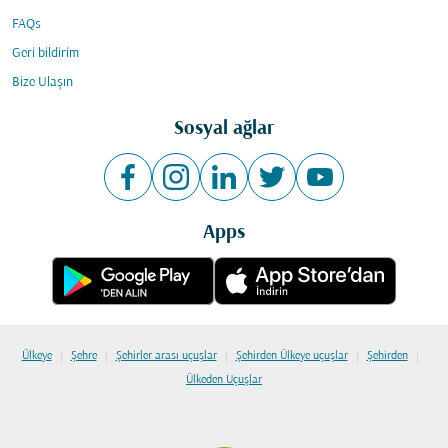
FAQs
Geri bildirim
Bize Ulaşın
Sosyal ağlar
Apps
|
|
|
|
|
Ülkeye
Şehre
Şehirler arası uçuşlar
Şehirden Ülkeye uçuşlar
Şehirden
Ülkeden Uçuşlar