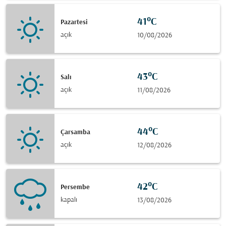
41°C
Pazartesi
açık
10/08/2026
43°C
Salı
açık
11/08/2026
44°C
Çarsamba
açık
12/08/2026
42°C
Persembe
kapalı
13/08/2026