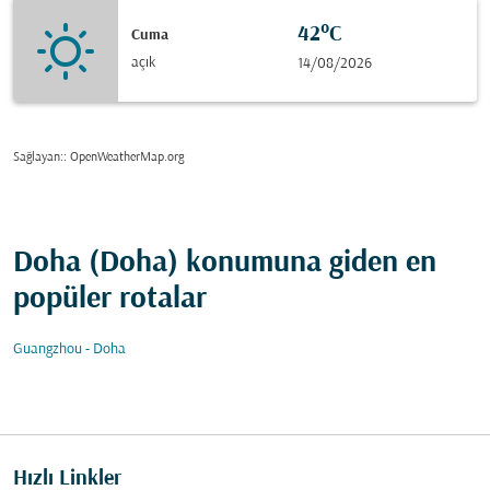
42°C
Cuma
açık
14/08/2026
Sağlayan:
: OpenWeatherMap.org
Doha (Doha) konumuna giden en
popüler rotalar
Guangzhou - Doha
Hızlı Linkler