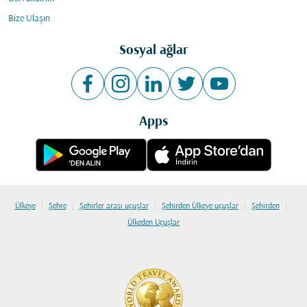
Bize Ulaşın
Sosyal ağlar
Apps
|
|
|
|
|
Ülkeye
Şehre
Şehirler arası uçuşlar
Şehirden Ülkeye uçuşlar
Şehirden
Ülkeden Uçuşlar