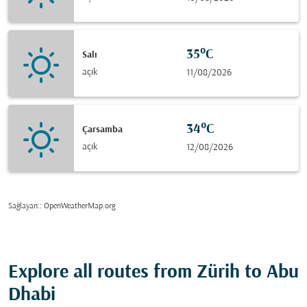
35°C
Salı
açık
11/08/2026
34°C
Çarsamba
açık
12/08/2026
Sağlayan:
: OpenWeatherMap.org
Explore all routes from Zürih to Abu
Dhabi