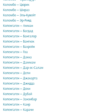
Коломбо — Цюрих
Коломбо — Шираз
Коломбо — Эль-Кувейт
Коломбо — Эр-Рияд
Копенгаген — Амман
Копенгаген — Багдад
Копенгаген — Бангалор
Копенгаген — Бангкок
Копенгаген — Бахрейн
Копенгаген — Гоа
Копенгаген — Дакка
Копенгаген — Даммам
Копенгаген — Дар-эс-Салам
Копенгаген — Дели
Копенгаген — Джакарта
Копенгаген — Джидда
Копенгаген — Дохи
Копенгаген — Дубай
Копенгаген — Занзибар
Копенгаген — Каир
Копенгаген — Карачи