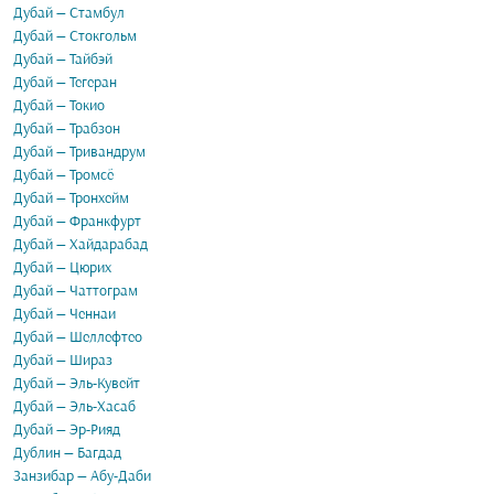
Дубай — Стамбул
Дубай — Стокгольм
Дубай — Тайбэй
Дубай — Тегеран
Дубай — Токио
Дубай — Трабзон
Дубай — Тривандрум
Дубай — Тромсё
Дубай — Тронхейм
Дубай — Франкфурт
Дубай — Хайдарабад
Дубай — Цюрих
Дубай — Чаттограм
Дубай — Ченнаи
Дубай — Шеллефтео
Дубай — Шираз
Дубай — Эль-Кувейт
Дубай — Эль-Хасаб
Дубай — Эр-Рияд
Дублин — Багдад
Занзибар — Абу-Даби