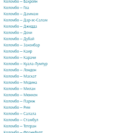
Коломбо — Бахрейн
Коломбо — Гоа
Коломбо — Даммам
Коломбо — Дар-эс-Салам
Коломбо — Джидда
Коломбо — Дохи
Коломбо — Дубай
Коломбо — Занзибар
Коломбо — Каир
Коломбо — Карачи
Коломбо — Куала-Лумпур
Коломбо — Лондон
Коломбо — Маскат
Коломбо — Медина
Коломбо — Милан
Коломбо — Мюнхен
Коломбо — Париж
Коломбо — Рим
Коломбо — Салала
Коломбо — Стамбул
Коломбо — Тегеран
Коломбо — Франкфурт