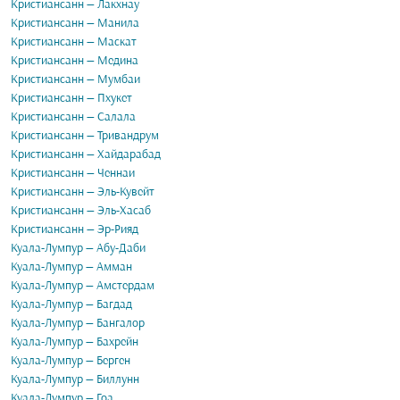
Кристиансанн — Лакхнау
Кристиансанн — Манила
Кристиансанн — Маскат
Кристиансанн — Медина
Кристиансанн — Мумбаи
Кристиансанн — Пхукет
Кристиансанн — Салала
Кристиансанн — Тривандрум
Кристиансанн — Хайдарабад
Кристиансанн — Ченнаи
Кристиансанн — Эль-Кувейт
Кристиансанн — Эль-Хасаб
Кристиансанн — Эр-Рияд
Куала-Лумпур — Абу-Даби
Куала-Лумпур — Амман
Куала-Лумпур — Амстердам
Куала-Лумпур — Багдад
Куала-Лумпур — Бангалор
Куала-Лумпур — Бахрейн
Куала-Лумпур — Берген
Куала-Лумпур — Биллунн
Куала-Лумпур — Гоа