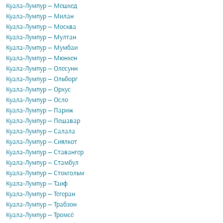
Куала-Лумпур — Мешхед
Куала-Лумпур — Милан
Куала-Лумпур — Москва
Куала-Лумпур — Мултан
Куала-Лумпур — Мумбаи
Куала-Лумпур — Мюнхен
Куала-Лумпур — Олесунн
Куала-Лумпур — Ольборг
Куала-Лумпур — Орхус
Куала-Лумпур — Осло
Куала-Лумпур — Париж
Куала-Лумпур — Пешавар
Куала-Лумпур — Салала
Куала-Лумпур — Сиялкот
Куала-Лумпур — Ставангер
Куала-Лумпур — Стамбул
Куала-Лумпур — Стокгольм
Куала-Лумпур — Таиф
Куала-Лумпур — Тегеран
Куала-Лумпур — Трабзон
Куала-Лумпур — Тромсё