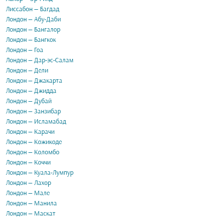
Лиссабон — Багдад
Лондон — Абу-Даби
Лондон — Бангалор
Лондон — Бангкок
Лондон — Гоа
Лондон — Дар-эс-Салам
Лондон — Дели
Лондон — Джакарта
Лондон — Джидда
Лондон — Дубай
Лондон — Занзибар
Лондон — Исламабад
Лондон — Карачи
Лондон — Кожикоде
Лондон — Коломбо
Лондон — Коччи
Лондон — Куала-Лумпур
Лондон — Лахор
Лондон — Мале
Лондон — Манила
Лондон — Маскат