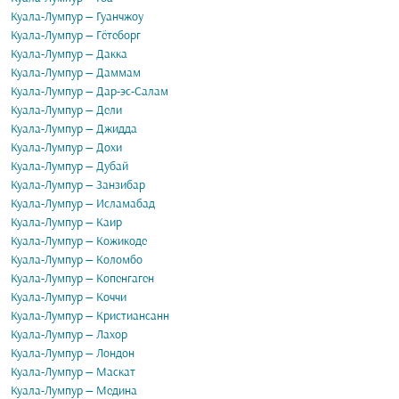
Куала-Лумпур — Гуанчжоу
Куала-Лумпур — Гётеборг
Куала-Лумпур — Дакка
Куала-Лумпур — Даммам
Куала-Лумпур — Дар-эс-Салам
Куала-Лумпур — Дели
Куала-Лумпур — Джидда
Куала-Лумпур — Дохи
Куала-Лумпур — Дубай
Куала-Лумпур — Занзибар
Куала-Лумпур — Исламабад
Куала-Лумпур — Каир
Куала-Лумпур — Кожикоде
Куала-Лумпур — Коломбо
Куала-Лумпур — Копенгаген
Куала-Лумпур — Коччи
Куала-Лумпур — Кристиансанн
Куала-Лумпур — Лахор
Куала-Лумпур — Лондон
Куала-Лумпур — Маскат
Куала-Лумпур — Медина