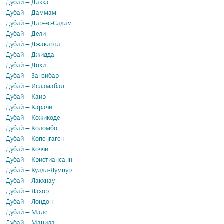
Дубай — Дакка
Дубай — Даммам
Дубай — Дар-эс-Салам
Дубай — Дели
Дубай — Джакарта
Дубай — Джидда
Дубай — Дохи
Дубай — Занзибар
Дубай — Исламабад
Дубай — Каир
Дубай — Карачи
Дубай — Кожикоде
Дубай — Коломбо
Дубай — Копенгаген
Дубай — Коччи
Дубай — Кристиансанн
Дубай — Куала-Лумпур
Дубай — Лакхнау
Дубай — Лахор
Дубай — Лондон
Дубай — Мале
Дубай — Манила