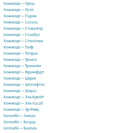
Кожикоде — Орхус
Кожикоде — Осло
Кожикоде — Париж
Кожикоде — Салала
Кожикоде — Ставангер
Кожикоде — Стамбул
Кожикоде — Стокгольм
Кожикоде — Таиф
Кожикоде — Тегеран
Кожикоде — Тромсё
Кожикоде — Тронхейм
Кожикоде — Франкфурт
Кожикоде — Цюрих
Кожикоде — Шеллефтео
Кожикоде — Шираз
Кожикоде — Эль-Кувейт
Кожикоде — Эль-Хасаб
Кожикоде — Эр-Рияд
Коломбо — Амман
Коломбо — Багдад
Коломбо — Бангкок