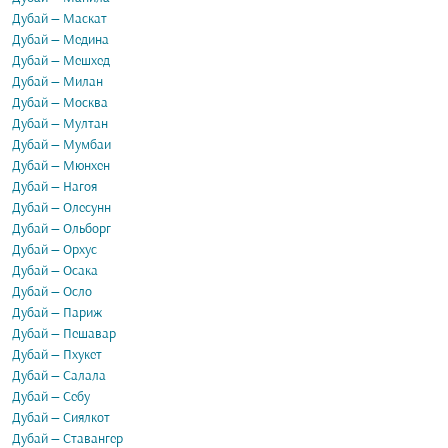
Дубай — Маскат
Дубай — Медина
Дубай — Мешхед
Дубай — Милан
Дубай — Москва
Дубай — Мултан
Дубай — Мумбаи
Дубай — Мюнхен
Дубай — Нагоя
Дубай — Олесунн
Дубай — Ольборг
Дубай — Орхус
Дубай — Осака
Дубай — Осло
Дубай — Париж
Дубай — Пешавар
Дубай — Пхукет
Дубай — Салала
Дубай — Себу
Дубай — Сиялкот
Дубай — Ставангер