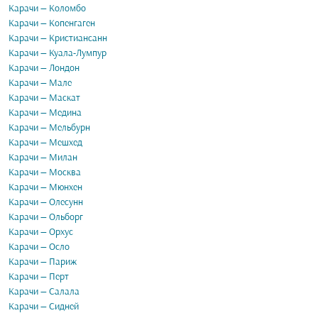
Карачи — Коломбо
Карачи — Копенгаген
Карачи — Кристиансанн
Карачи — Куала-Лумпур
Карачи — Лондон
Карачи — Мале
Карачи — Маскат
Карачи — Медина
Карачи — Мельбурн
Карачи — Мешхед
Карачи — Милан
Карачи — Москва
Карачи — Мюнхен
Карачи — Олесунн
Карачи — Ольборг
Карачи — Орхус
Карачи — Осло
Карачи — Париж
Карачи — Перт
Карачи — Салала
Карачи — Сидней