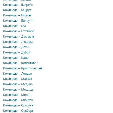
Кожикоде — Бахрейн
Кожикоде — Бейрут
Кожикоде — Берген
Кожикоде — Биллунн
Кожикоде — Гоа
Кожикоде — Гётеборг
Кожикоде — Даммам
Кожикоде — Джидда
Кожикоде — Дохи
Кожикоде — Дубай
Кожикоде — Каир
Кожикоде — Копенгаген
Кожикоде — Кристиансанн
Кожикоде — Лондон
Кожикоде — Маскат
Кожикоде — Медина
Кожикоде — Мешхед
Кожикоде — Милан
Кожикоде — Мюнхен
Кожикоде — Олесунн
Кожикоде — Ольборг