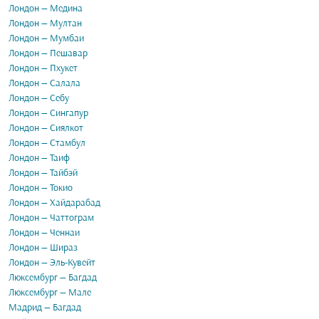
Лондон — Медина
Лондон — Мултан
Лондон — Мумбаи
Лондон — Пешавар
Лондон — Пхукет
Лондон — Салала
Лондон — Себу
Лондон — Сингапур
Лондон — Сиялкот
Лондон — Стамбул
Лондон — Таиф
Лондон — Тайбэй
Лондон — Токио
Лондон — Хайдарабад
Лондон — Чаттограм
Лондон — Ченнаи
Лондон — Шираз
Лондон — Эль-Кувейт
Люксембург — Багдад
Люксембург — Мале
Мадрид — Багдад