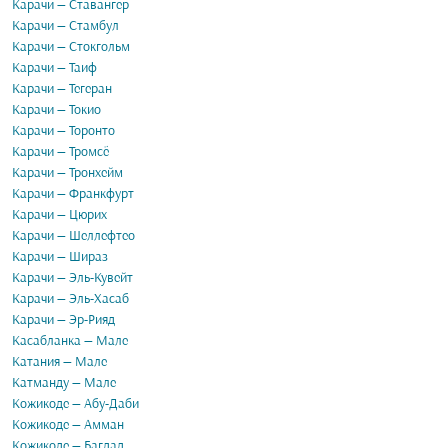
Карачи — Ставангер
Карачи — Стамбул
Карачи — Стокгольм
Карачи — Таиф
Карачи — Тегеран
Карачи — Токио
Карачи — Торонто
Карачи — Тромсё
Карачи — Тронхейм
Карачи — Франкфурт
Карачи — Цюрих
Карачи — Шеллефтео
Карачи — Шираз
Карачи — Эль-Кувейт
Карачи — Эль-Хасаб
Карачи — Эр-Рияд
Касабланка — Мале
Катания — Мале
Катманду — Мале
Кожикоде — Абу-Даби
Кожикоде — Амман
Кожикоде — Багдад