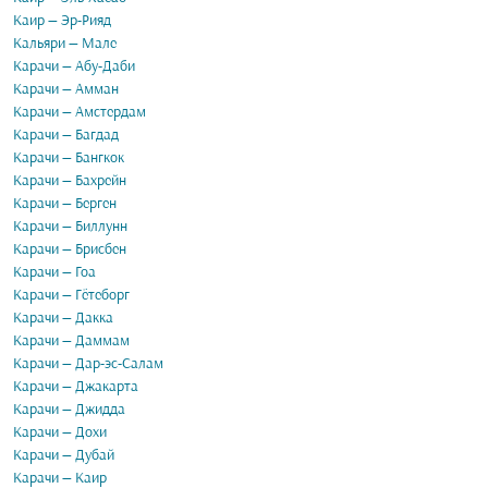
Каир — Эр-Рияд
Кальяри — Мале
Карачи — Абу-Даби
Карачи — Амман
Карачи — Амстердам
Карачи — Багдад
Карачи — Бангкок
Карачи — Бахрейн
Карачи — Берген
Карачи — Биллунн
Карачи — Брисбен
Карачи — Гоа
Карачи — Гётеборг
Карачи — Дакка
Карачи — Даммам
Карачи — Дар-эс-Салам
Карачи — Джакарта
Карачи — Джидда
Карачи — Дохи
Карачи — Дубай
Карачи — Каир