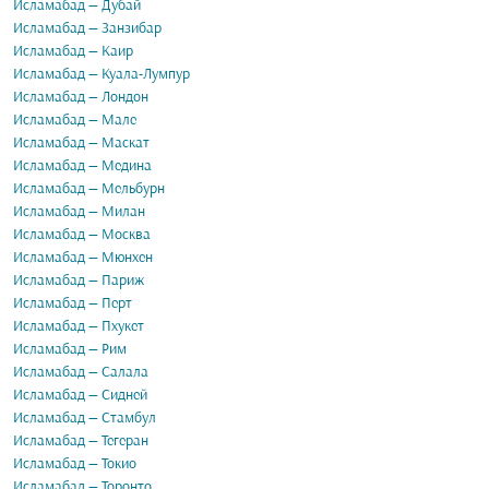
Исламабад — Дубай
Исламабад — Занзибар
Исламабад — Каир
Исламабад — Куала-Лумпур
Исламабад — Лондон
Исламабад — Мале
Исламабад — Маскат
Исламабад — Медина
Исламабад — Мельбурн
Исламабад — Милан
Исламабад — Москва
Исламабад — Мюнхен
Исламабад — Париж
Исламабад — Перт
Исламабад — Пхукет
Исламабад — Рим
Исламабад — Салала
Исламабад — Сидней
Исламабад — Стамбул
Исламабад — Тегеран
Исламабад — Токио
Исламабад — Торонто