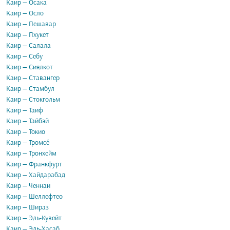
Каир — Осака
Каир — Осло
Каир — Пешавар
Каир — Пхукет
Каир — Салала
Каир — Себу
Каир — Сиялкот
Каир — Ставангер
Каир — Стамбул
Каир — Стокгольм
Каир — Таиф
Каир — Тайбэй
Каир — Токио
Каир — Тромсё
Каир — Тронхейм
Каир — Франкфурт
Каир — Хайдарабад
Каир — Ченнаи
Каир — Шеллефтео
Каир — Шираз
Каир — Эль-Кувейт
Каир — Эль-Хасаб