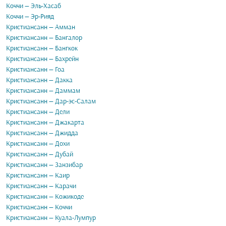
Коччи — Эль-Хасаб
Коччи — Эр-Рияд
Кристиансанн — Амман
Кристиансанн — Бангалор
Кристиансанн — Бангкок
Кристиансанн — Бахрейн
Кристиансанн — Гоа
Кристиансанн — Дакка
Кристиансанн — Даммам
Кристиансанн — Дар-эс-Салам
Кристиансанн — Дели
Кристиансанн — Джакарта
Кристиансанн — Джидда
Кристиансанн — Дохи
Кристиансанн — Дубай
Кристиансанн — Занзибар
Кристиансанн — Каир
Кристиансанн — Карачи
Кристиансанн — Кожикоде
Кристиансанн — Коччи
Кристиансанн — Куала-Лумпур