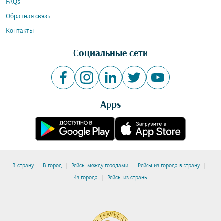
FAQs
Обратная связь
Контакты
Социальные сети
Apps
|
|
|
|
В страну
В город
Рейсы между городами
Рейсы из города в страну
|
Из города
Рейсы из страны