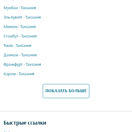
Мумбаи - Танзания
Эль-Кувейт - Танзания
Мюнхен - Танзания
Стамбул - Танзания
Токио - Танзания
Даммам - Танзания
Франкфурт - Танзания
Карачи - Танзания
ПОКАЗАТЬ БОЛЬШЕ
Быстрые ссылки