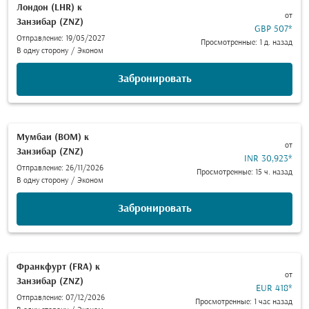
Лондон (LHR)
к
от
Занзибар (ZNZ)
GBP 507
*
Отправление: 19/05/2027
Просмотренные: 1 д. назад
В одну сторону
/
Эконом
Забронировать
Мумбаи (BOM)
к
от
Занзибар (ZNZ)
INR 30,923
*
Отправление: 26/11/2026
Просмотренные: 15 ч. назад
В одну сторону
/
Эконом
Забронировать
Франкфурт (FRA)
к
от
Занзибар (ZNZ)
EUR 418
*
Отправление: 07/12/2026
Просмотренные: 1 час назад