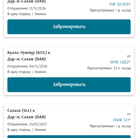
Дар-эс-Салам (DAR)
INR 30,926
*
Отправление: 12/11/2026
Просмотренные: 1 д. назад
В одну сторону
/
Эконом
Забронировать
Куала-Лумпур (KUL)
к
от
Дар-эс-Салам (DAR)
MYR 1,802
*
Отправление: 04/12/2026
Просмотренные: 23 ч. назад
В одну сторону
/
Эконом
Забронировать
Салала (SLL)
к
от
Дар-эс-Салам (DAR)
OMR 121
*
Отправление: 24/01/2027
Просмотренные: 1 д. назад
В одну сторону
/
Эконом