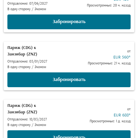
Отправление: 07/06/2027
Просмотренные: 20 ч. назад
В одну сторону
/
Эконом
Забронировать
Париж (CDG)
к
от
Занзибар (ZNZ)
EUR 560
*
Отправление: 03/01/2027
Просмотренные: 21 ч. назад
В одну сторону
/
Эконом
Забронировать
Париж (CDG)
к
от
Занзибар (ZNZ)
EUR 688
*
Отправление: 18/03/2027
Просмотренные: 1 д. назад
В одну сторону
/
Эконом
Забронировать