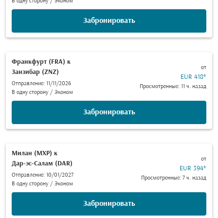
В одну сторону
/
Эконом
Забронировать
Франкфурт (FRA)
к
от
Занзибар (ZNZ)
EUR 418
*
Отправление: 11/11/2026
Просмотренные: 11 ч. назад
В одну сторону
/
Эконом
Забронировать
Милан (MXP)
к
от
Дар-эс-Салам (DAR)
EUR 394
*
Отправление: 10/01/2027
Просмотренные: 7 ч. назад
В одну сторону
/
Эконом
Забронировать